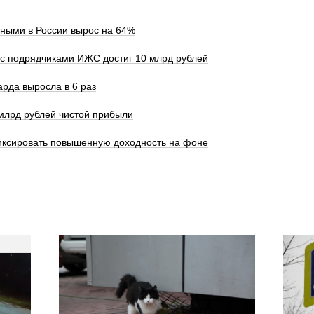
чными в России вырос на 64%
с подрядчиками ИЖС достиг 10 млрд рублей
рда выросла в 6 раз
 млрд рублей чистой прибыли
иксировать повышенную доходность на фоне