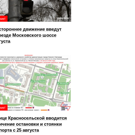
ие!
тороннее движение введут
оезде Московского шоссе
густа
ие!
ице Красносельской вводится
ичение остановки и стоянки
порта с 25 августа