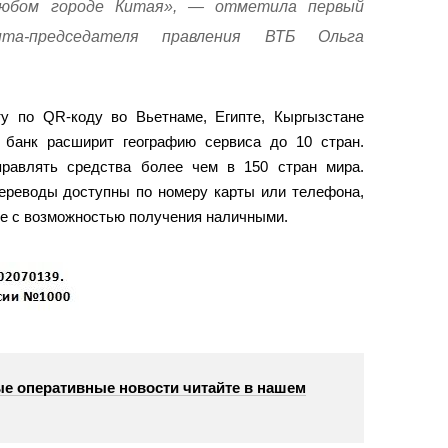
любом городе Китая», — отметила первый
нта-председателя правления ВТБ Ольга
у по QR-коду во Вьетнаме, Египте, Кыргызстане
 банк расширит географию сервиса до 10 стран.
правлять средства более чем в 150 стран мира.
переводы доступны по номеру карты или телефона,
же с возможностью получения наличными.
е оперативные новости читайте в нашем