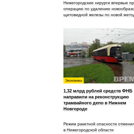
Нижегородские хирурги впервые п
операцию по удалению новообраз
щитовидной железы по новой мето
Экономика
1,32 млрд рублей средств ФНБ
направили на реконструкцию
трамвайного депо в Нижнем
Новгороде
Режим ракетной опасности отмени
в Нижегородской области