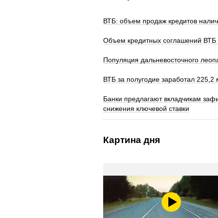
ВТБ: объем продаж кредитов нали
Объем кредитных соглашений ВТБ 
Популяция дальневосточного леопа
ВТБ за полугодие заработал 225,2
Банки предлагают вкладчикам заф
снижения ключевой ставки
Картина дня