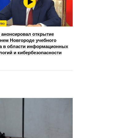
тво
 анонсировал открытие
нем Новгороде учебного
а в области информационных
логий и кибербезопасности