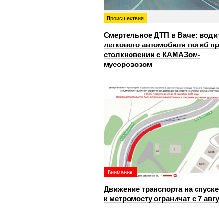
Происшествия
Смертельное ДТП в Ваче: води
легкового автомобиля погиб п
столкновении с КАМАЗом-
мусоровозом
Внимание!
Движение транспорта на спуске
к метромосту ограничат с 7 авг