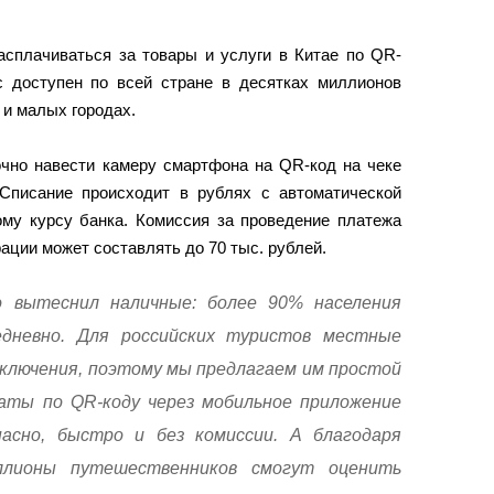
асплачиваться за товары и услуги в Китае по QR-
 доступен по всей стране в десятках миллионов
к и малых городах.
очно навести камеру смартфона на QR-код на чеке
 Списание происходит в рублях с автоматической
ому курсу банка. Комиссия за проведение платежа
рации может составлять до 70 тыс. рублей.
 вытеснил наличные: более 90% населения
дневно. Для российских туристов местные
ключения, поэтому мы предлагаем им простой
аты по QR-коду через мобильное приложение
асно, быстро и без комиссии. А благодаря
иллионы путешественников смогут оценить