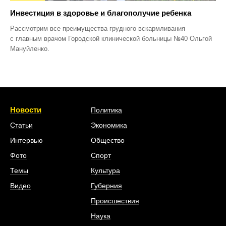
Инвестиция в здоровье и благополучие ребенка
Рассмотрим все преимущества грудного вскармливания
с главным врачом Городской клинической больницы №40 Ольгой
Мануйленко.
Новости
Политика
Статьи
Экономика
Интервью
Общество
Фото
Спорт
Темы
Культура
Видео
Губерния
Происшествия
Наука