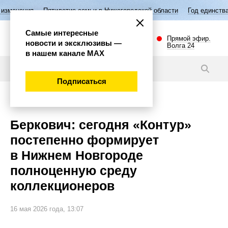
летие семьи в Нижегородской области
Год единства народов России
Самые интересные
Прямой эфир.
новости и эксклюзивы —
Волга 24
в нашем канале МАХ
Новости
Подписаться
Культура
Беркович: сегодня «Контур»
постепенно формирует
в Нижнем Новгороде
полноценную среду
коллекционеров
16 мая 2026 года, 13:07