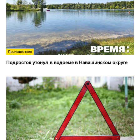
Происшествия
Подросток утонул в водоеме в Навашинском округе