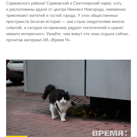
Сормовского района! Сормовский и Светлоярский парки, хоть
и расположены вдали от центра Нижнего Новгорода, неизменно
привлекают жителей и гостей города. У этих общественных
пространств богатая история — они стали свидетелями многих
событий, а сегодня по‑прежнему радуют посетителей и хранят
немало интересного. Узнайте, чем живут эти зоны отдыха сейчас,
прочитав материал ИА «Время Н».