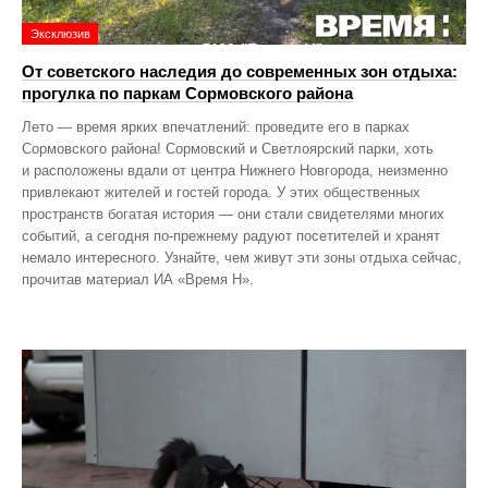
Эксклюзив
От советского наследия до современных зон отдыха:
прогулка по паркам Сормовского района
Лето — время ярких впечатлений: проведите его в парках
Сормовского района! Сормовский и Светлоярский парки, хоть
и расположены вдали от центра Нижнего Новгорода, неизменно
привлекают жителей и гостей города. У этих общественных
пространств богатая история — они стали свидетелями многих
событий, а сегодня по‑прежнему радуют посетителей и хранят
немало интересного. Узнайте, чем живут эти зоны отдыха сейчас,
прочитав материал ИА «Время Н».