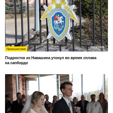
Происшествия
Подросток из Навашина утонул во время сплава
на сапборде