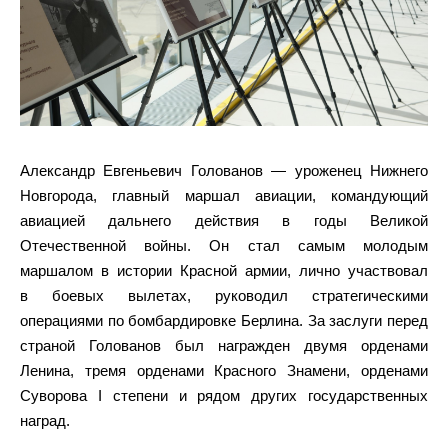
Александр Евгеньевич Голованов — уроженец Нижнего
Новгорода, главный маршал авиации, командующий
авиацией дальнего действия в годы Великой
Отечественной войны. Он стал самым молодым
маршалом в истории Красной армии, лично участвовал
в боевых вылетах, руководил стратегическими
операциями по бомбардировке Берлина. За заслуги перед
страной Голованов был награжден двумя орденами
Ленина, тремя орденами Красного Знамени, орденами
Суворова I степени и рядом других государственных
наград.