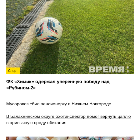
Спорт
ФК «Химик» одержал уверенную победу над
«Рубином‑2»
Мусоровоз сбил пенсионерку в Нижнем Новгороде
В Балахнинском округе охотинспектор помог вернуть цаплю
в привычную среду обитания