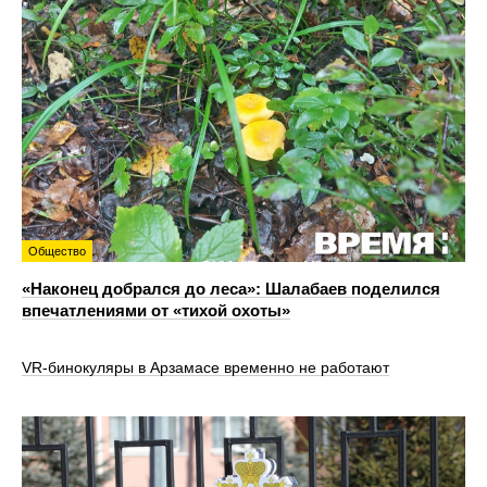
Общество
«Наконец добрался до леса»: Шалабаев поделился
впечатлениями от «тихой охоты»
VR‑бинокуляры в Арзамасе временно не работают