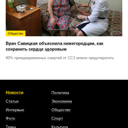
Общество
Врач Савицкая объяснила нижегородцам, как
сохранить сердце здоровым
80% преждевременных смертей от ССЗ можно предотвратить
Новости
Политика
Статьи
Экономика
Интервью
Общество
Фото
Спорт
Темы
Культура