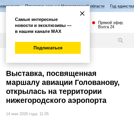
тие семьи в Нижегородской области
Год единства народов России
Самые интересные
Прямой эфир.
новости и эксклюзивы —
Волга 24
в нашем канале МАХ
Новости
Подписаться
Общество
Выставка, посвященная
маршалу авиации Голованову,
открылась на территории
нижегородского аэропорта
14 мая 2026 года, 11:05