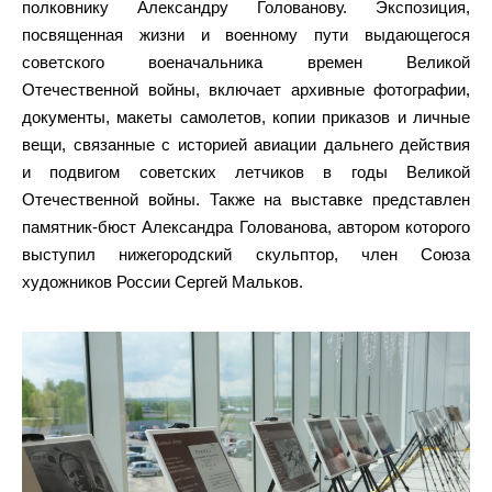
полковнику Александру Голованову. Экспозиция,
посвященная жизни и военному пути выдающегося
советского военачальника времен Великой
Отечественной войны, включает архивные фотографии,
документы, макеты самолетов, копии приказов и личные
вещи, связанные с историей авиации дальнего действия
и подвигом советских летчиков в годы Великой
Отечественной войны. Также на выставке представлен
памятник-бюст Александра Голованова, автором которого
выступил нижегородский скульптор, член Союза
художников России Сергей Мальков.