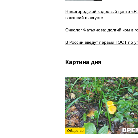
Нижегородский кадровый центр «Р
вакансий в августе
Онколог Фатьянова: долгий ком в г
В России введут первый ГОСТ по у
Картина дня
Общество