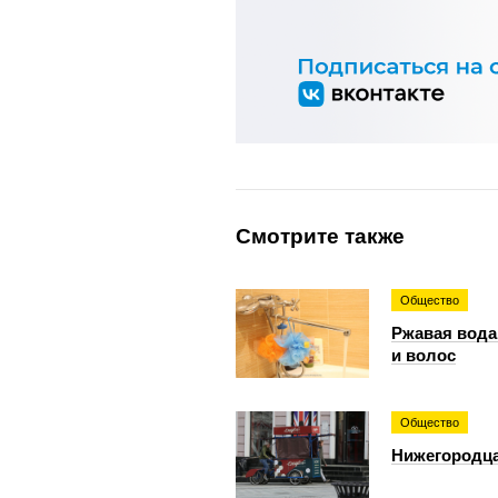
Смотрите также
Общество
Ржавая вода
и волос
Общество
Нижегородца