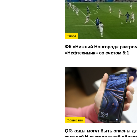
Спорт
ФК «Нижний Новгород» разгро
«Нефтехимик» со счетом 5:1
Общество
QR-коды могут быть опасны д
жителей Нижегородской облас