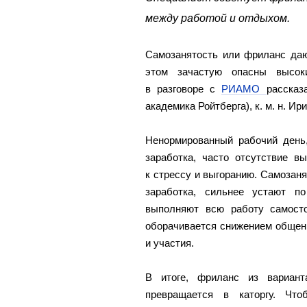
между работой и отдыхом.
Самозанятость или фриланс даю
этом зачастую опасны высок
в разговоре с
РИАМО
рассказ
академика Ройтберга), к. м. н. Ир
Ненормированный рабочий день,
заработка, часто отсутствие 
к стрессу и выгоранию. Самозаня
заработка, сильнее устают п
выполняют всю работу самост
оборачивается снижением общен
и участия.
В итоге, фриланс из вариант
превращается в каторгу. Что