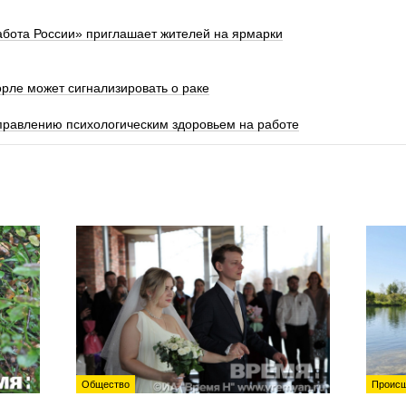
абота России» приглашает жителей на ярмарки
орле может сигнализировать о раке
правлению психологическим здоровьем на работе
Общество
Происш