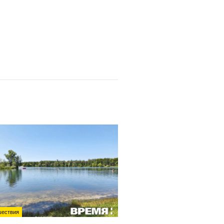
ествия