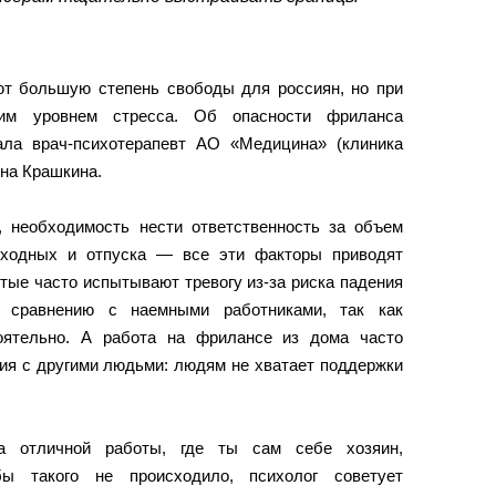
т большую степень свободы для россиян, но при
им уровнем стресса. Об опасности фриланса
ала врач-психотерапевт АО «Медицина» (клиника
ина Крашкина.
 необходимость нести ответственность за объем
выходных и отпуска — все эти факторы приводят
тые часто испытывают тревогу из-за риска падения
о сравнению с наемными работниками, так как
оятельно. А работа на фрилансе из дома часто
ия с другими людьми: людям не хватает поддержки
а отличной работы, где ты сам себе хозяин,
бы такого не происходило, психолог советует