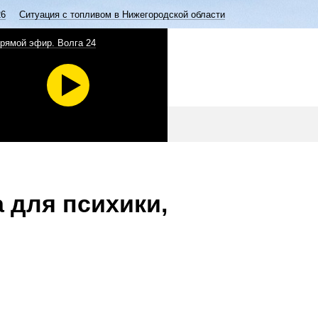
26
Ситуация с топливом в Нижегородской области
рямой эфир. Волга 24
 для психики,