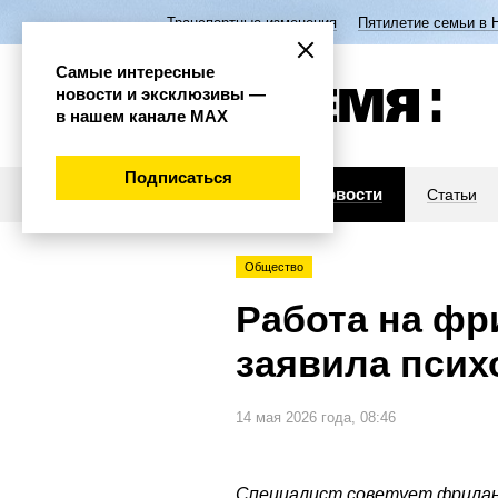
Транспортные изменения
Пятилетие семьи в 
Самые интересные
новости и эксклюзивы —
в нашем канале МАХ
Подписаться
Новости
Статьи
Общество
Работа на фр
заявила псих
14 мая 2026 года, 08:46
Специалист советует фрила