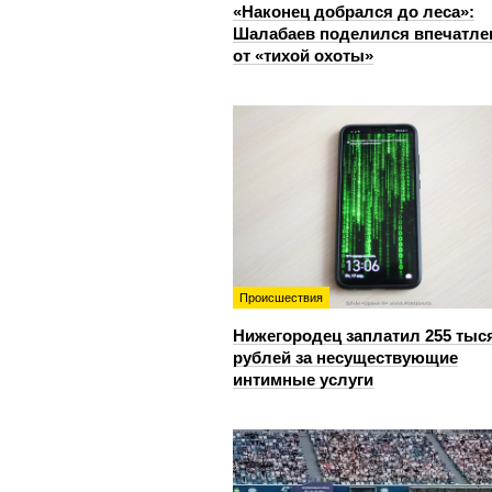
«Наконец добрался до леса»:
Шалабаев поделился впечатл
от «тихой охоты»
Происшествия
Нижегородец заплатил 255 тыс
рублей за несуществующие
интимные услуги