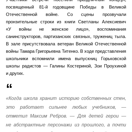
посвященный 81-й годовщине Победы в Великой
Отечественной войне. Со сцены прозвучали
пронзительные строки из книги Светланы Алексиевич
«У войны не женское лицо», воспоминания
санинструкторов, партизанских связных, тружениц тыла.
В зале присутствовала ветеран Великой Отечественной
войны Тамара Григорьевна Титенко. В ходе представления
школьники вспомнили имена выпускниц Горьковской
школы радистов — Галины Костериной, Зои Проухиной
и других.
«Когда школа хранит историю собственных стен,
это работает сильнее любых учебников, —
отметил Максим Ребров. — Для детей герои —
не абстрактные персонажи из прошлого, а почти