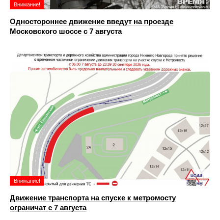
Внимание!
Одностороннее движение введут на проезде
Московского шоссе с 7 августа
Внимание!
Движение транспорта на спуске к метромосту
ограничат с 7 августа