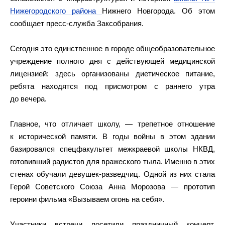
Нижегородского района
Нижнего Новгорода. Об этом
сообщает пресс-служба Заксобрания.
Сегодня это единственное в городе общеобразовательное
учреждение полного дня с действующей медицинской
лицензией: здесь организованы диетическое питание,
ребята находятся под присмотром с раннего утра
до вечера.
Главное, что отличает школу, — трепетное отношение
к исторической памяти. В годы войны в этом здании
базировался спецфакультет межкраевой школы НКВД,
готовивший радистов для вражеского тыла. Именно в этих
стенах обучали девушек-разведчиц. Одной из них стала
Герой Советского Союза Анна Морозова — прототип
героини фильма «Вызываем огонь на себя».
Участники встречи посетили праздничный концерт,