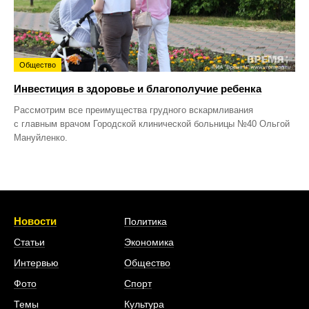
Общество
Инвестиция в здоровье и благополучие ребенка
Рассмотрим все преимущества грудного вскармливания
с главным врачом Городской клинической больницы №40 Ольгой
Мануйленко.
Новости
Политика
Статьи
Экономика
Интервью
Общество
Фото
Спорт
Темы
Культура