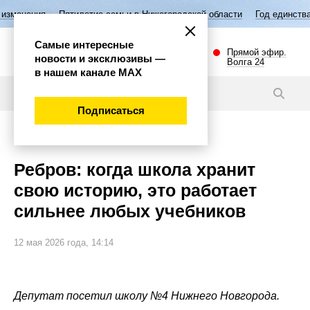
тилетие семьи в Нижегородской области
Год единства народов Росси
Самые интересные
Прямой эфир.
новости и эксклюзивы —
Волга 24
в нашем канале МАХ
Новости
Подписаться
Общество
Ребров: когда школа хранит
свою историю, это работает
сильнее любых учебников
12 мая 2026 года, 14:14
Депутат посетил школу №4 Нижнего Новгорода.