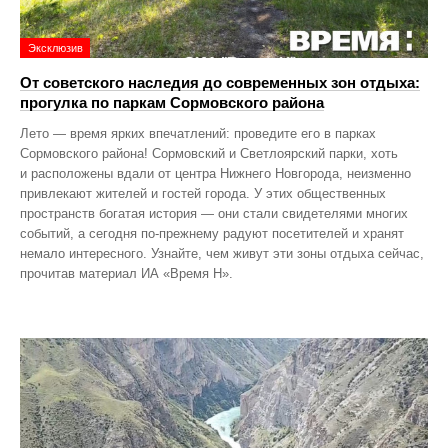
Эксклюзив
От советского наследия до современных зон отдыха:
прогулка по паркам Сормовского района
Лето — время ярких впечатлений: проведите его в парках
Сормовского района! Сормовский и Светлоярский парки, хоть
и расположены вдали от центра Нижнего Новгорода, неизменно
привлекают жителей и гостей города. У этих общественных
пространств богатая история — они стали свидетелями многих
событий, а сегодня по‑прежнему радуют посетителей и хранят
немало интересного. Узнайте, чем живут эти зоны отдыха сейчас,
прочитав материал ИА «Время Н».