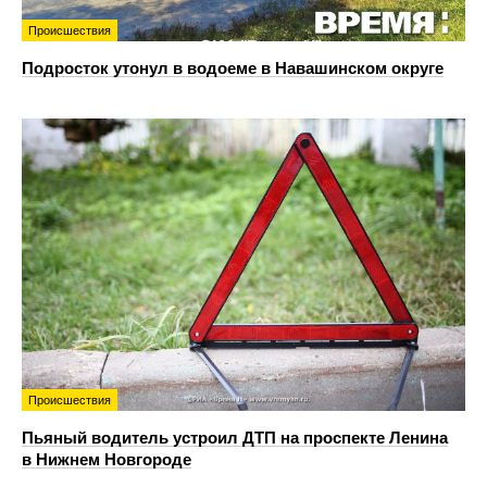
Происшествия
Подросток утонул в водоеме в Навашинском округе
Происшествия
Пьяный водитель устроил ДТП на проспекте Ленина
в Нижнем Новгороде