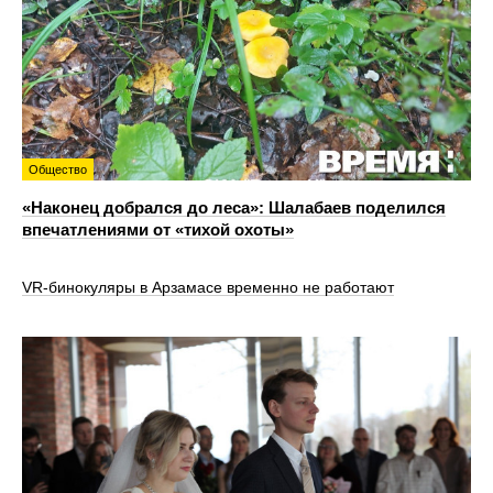
Общество
«Наконец добрался до леса»: Шалабаев поделился
впечатлениями от «тихой охоты»
VR‑бинокуляры в Арзамасе временно не работают