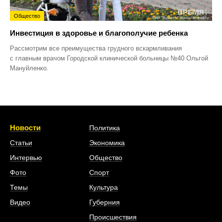
Общество
Инвестиция в здоровье и благополучие ребенка
Рассмотрим все преимущества грудного вскармливания
с главным врачом Городской клинической больницы №40 Ольгой
Мануйленко.
Новости
Политика
Статьи
Экономика
Интервью
Общество
Фото
Спорт
Темы
Культура
Видео
Губерния
Происшествия