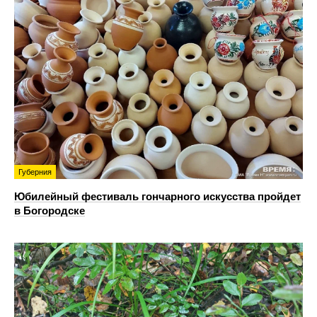
Губерния
Юбилейный фестиваль гончарного искусства пройдет
в Богородске