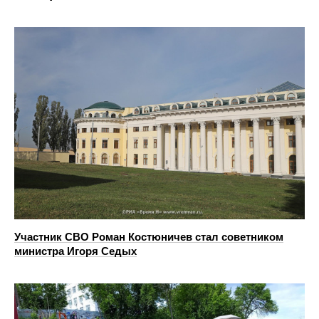
Участник СВО Роман Костюничев стал советником
министра Игоря Седых