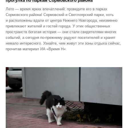
прогулка по паркам Сормовского района
Лето — время ярких впечатлений: проведите его в парках
Сормовского района! Сормовский и Светлоярский парки, хоть
и расположены вдали от центра Нижнего Новгорода, неизменно
привлекают жителей и гостей города. У этих общественных
пространств богатая история — они стали свидетелями многих
событий, а сегодня по‑прежнему радуют посетителей и хранят
немало интересного. Узнайте, чем живут эти зоны отдыха сейчас,
прочитав материал ИА «Время Н».