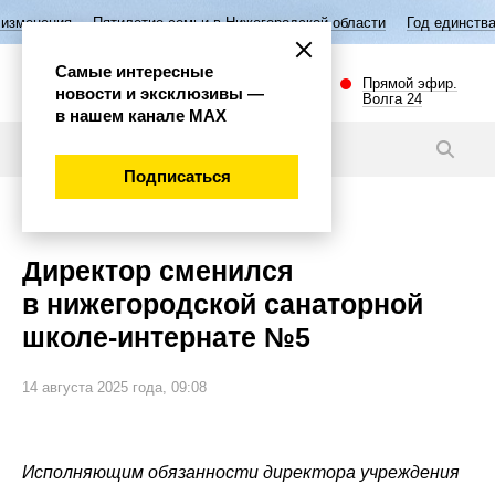
илетие семьи в Нижегородской области
Год единства народов России
Самые интересные
Прямой эфир.
новости и эксклюзивы —
Волга 24
в нашем канале МАХ
Новости
Подписаться
Эксклюзив
Директор сменился
в нижегородской санаторной
школе-интернате №5
14 августа 2025 года, 09:08
Исполняющим обязанности директора учреждения