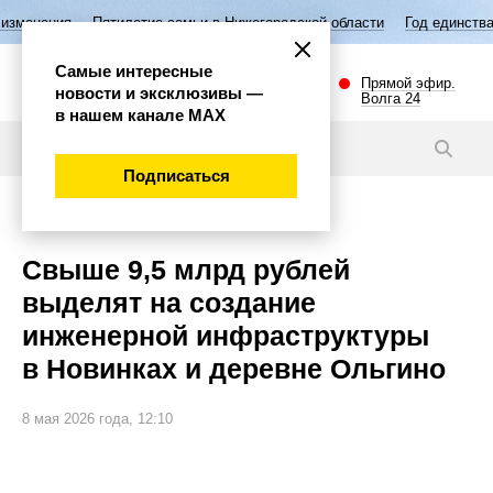
Пятилетие семьи в Нижегородской области
Год единства народов Росс
Самые интересные
Прямой эфир.
новости и эксклюзивы —
Волга 24
в нашем канале МАХ
Новости
Подписаться
Экономика
Свыше 9,5 млрд рублей
выделят на создание
инженерной инфраструктуры
в Новинках и деревне Ольгино
8 мая 2026 года, 12:10