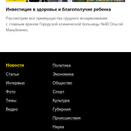
Инвестиция в здоровье и благополучие ребенка
Рассмотрим все преимущества грудного вскармливания
с главным врачом Городской клинической больницы №40 Ольгой
Мануйленко.
Новости
Политика
Статьи
Экономика
Интервью
Общество
Фото
Спорт
Темы
Культура
Видео
Губерния
Происшествия
Наука