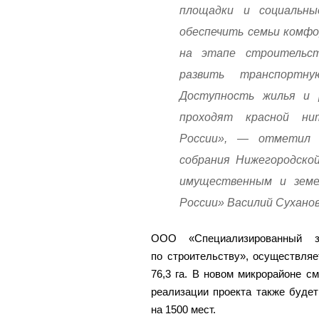
площадки и социальны
обеспечить семьи комфо
на этапе строительст
развить транспортн
Доступность жилья и
проходят красной ни
России», — отметил 
собрания Нижегородско
имущественным и земе
России» Василий Суханов
ООО «Специализированный з
по строительству», осуществля
76,3 га. В новом микрорайоне с
реализации проекта также будет
на 1500 мест.