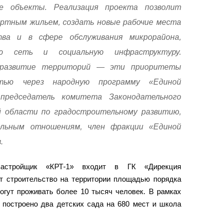
е объекты. Реализация проекта позволит
ртным жильем, создать новые рабочие места
ва и в сфере обслуживания микрорайона,
ую сеть и социальную инфраструктуру.
 развитие территорий — эти приоритеты
тью через народную программу «Единой
председатель комитета Законодательного
й области по градостроительному развитию,
льным отношениям, член фракции «Единой
.
астройщик «КРТ-1» входит в ГК «Дирекция
ет строительство на территории площадью порядка
могут проживать более 10 тысяч человек. В рамках
 построено два детских сада на 680 мест и школа