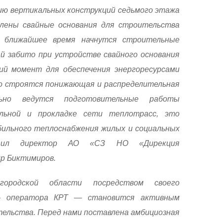
ию вертикальных конструкций седьмого этажа
влены свайные основания для строительства
в ближайшее время начнутся строительные
й забито при устройстве свайного основания
ий момент для обеспечения энергоресурсами
о строятся понижающая и распределительная
льно ведутся подготовительные работы
льной и прокладке сети теплотрасс, это
бильного теплоснабжения жилых и социальных
щил директор АО «СЗ НО «Дирекция
р Биктимиров.
городской области посредством своего
— оператора КРТ — становится активным
тельства. Перед нами поставлена амбициозная