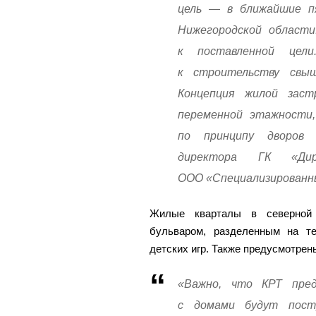
цель — в ближайшие п
Нижегородской област
к поставленной цел
к строительству свы
Концепция жилой заст
переменной этажности,
по принципу дворов
директора ГК «Дир
ООО «Специализированны
Жилые кварталы в северной
бульваром, разделенным на те
детских игр. Также предусмотрен
«Важно, что КРТ пред
с домами будут пост