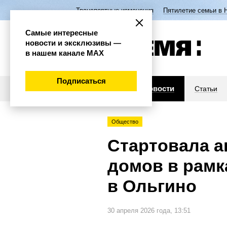
Транспортные изменения
Пятилетие семьи в 
Самые интересные
новости и эксклюзивы —
в нашем канале МАХ
Подписаться
Новости
Статьи
Общество
Стартовала а
домов в рамк
в Ольгино
30 апреля 2026 года, 13:51