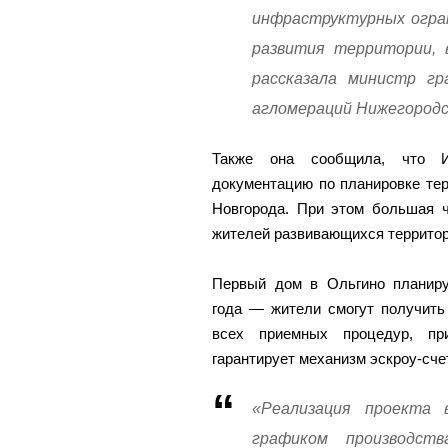
инфраструктурных огра
развития территории, 
рассказала министр гр
агломераций Нижегородс
Также она сообщила, что Ин
документацию по планировке те
Новгорода. При этом большая ч
жителей развивающихся территор
Первый дом в Ольгино планиру
года — жители смогут получить
всех приемных процедур, пр
гарантирует механизм эскроу-сче
«Реализация проекта
графиком производс