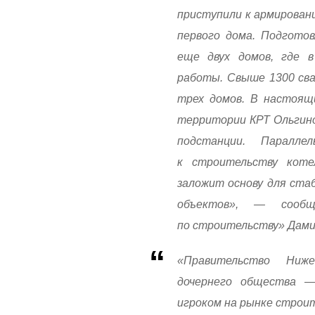
приступили к армирован
первого дома. Подгото
еще двух домов, где 
работы. Свыше 1300 сва
трех домов. В настоящ
территории КРТ Ольгин
подстанции. Паралле
к строительству коте
заложит основу для ста
объектов», — сооб
по строительству» Дами
«Правительство Ниже
дочернего общества 
игроком на рынке строи