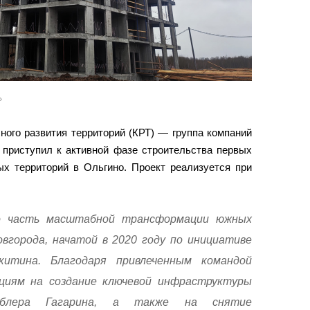
»
ного развития территорий (КРТ) — группа компаний
 приступил к активной фазе строительства первых
ых территорий в Ольгино. Проект реализуется при
о часть масштабной трансформации южных
города, начатой в 2020 году по инициативе
китина. Благодаря привлеченным командой
циям на создание ключевой инфраструктуры
ублера Гагарина, а также на снятие