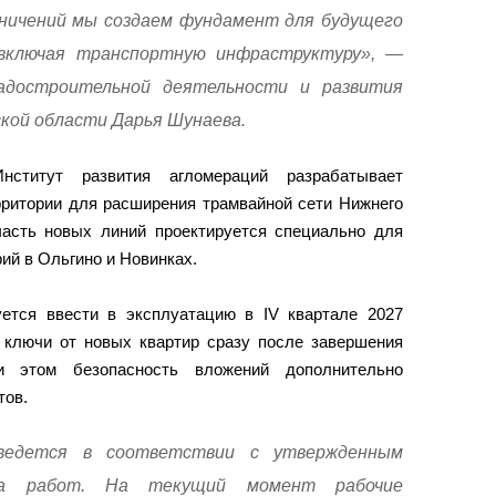
ничений мы создаем фундамент для будущего
включая транспортную инфраструктуру», —
адостроительной деятельности и развития
кой области Дарья Шунаева.
ститут развития агломераций разрабатывает
рритории для расширения трамвайной сети Нижнего
асть новых линий проектируется специально для
ий в Ольгино и Новинках.
ется ввести в эксплуатацию в IV квартале 2027
 ключи от новых квартир сразу после завершения
и этом безопасность вложений дополнительно
тов.
 ведется в соответствии с утвержденным
тва работ. На текущий момент рабочие