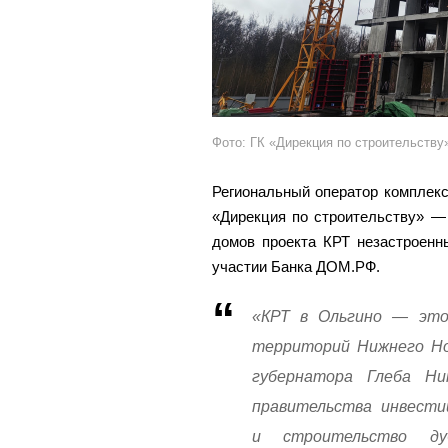
Фото: ГК «Дирекция по строительству
Региональный оператор комплекс
«Дирекция по строительству» —
домов проекта КРТ незастроенн
участии Банка ДОМ.РФ.
«КРТ в Ольгино — эт
территорий Нижнего Нов
губернатора Глеба Ни
правительства инвести
и строительство д