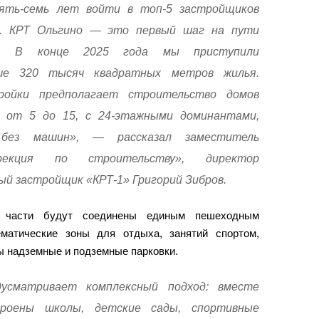
ять-семь лет войти в топ-5 застройщиков
и. КРТ Ольгино — это первый шаг на пути
и. В конце 2025 года мы приступили
ше 320 тысяч квадратных метров жилья.
ройки предполагает строительство домов
 от 5 до 15, с 24-этажными доминантами,
 без машин», — рассказал заместитель
екция по строительству», директор
й застройщик «КРТ-1» Григорий Зибров.
 части будут соединены единым пешеходным
матические зоны для отдыха, занятий спортом,
ы надземные и подземные парковки.
усматривает комплексный подход: вместе
роены школы, детские сады, спортивные