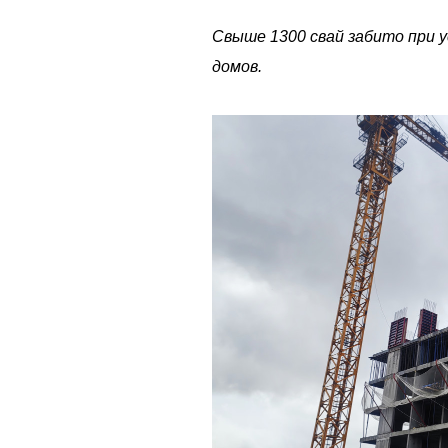
Свыше 1300 свай забито при 
домов.