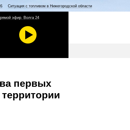
26
Ситуация с топливом в Нижегородской области
рямой эфир. Волга 24
тва первых
 территории