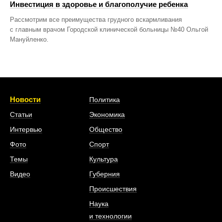
Инвестиция в здоровье и благополучие ребенка
Рассмотрим все преимущества грудного вскармливания
с главным врачом Городской клинической больницы №40 Ольгой
Мануйленко.
Новости
Политика
Статьи
Экономика
Интервью
Общество
Фото
Спорт
Темы
Культура
Видео
Губерния
Происшествия
Наука
и технологии