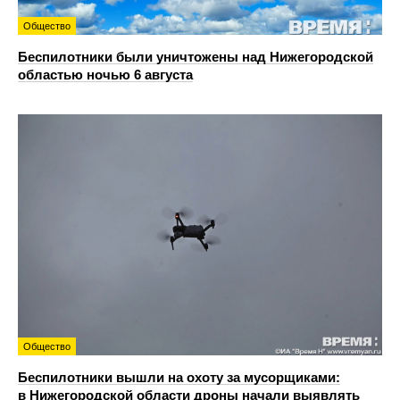
Общество
Беспилотники были уничтожены над Нижегородской
областью ночью 6 августа
Общество
Беспилотники вышли на охоту за мусорщиками:
в Нижегородской области дроны начали выявлять