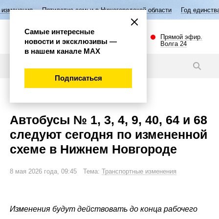
Пятилетие семьи в Нижегородской области
Год единства народов Р
Самые интересные
Прямой эфир.
новости и эксклюзивы —
Волга 24
в нашем канале МАХ
Новости
Подписаться
Внимание!
Автобусы № 1, 3, 4, 9, 40, 64 и 68
следуют сегодня по измененной
схеме в Нижнем Новгороде
8 мая 2026 года, 09:45 Тема:
Транспортные изменения
Изменения будут действовать до конца рабочего