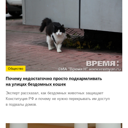
Общество
Почему недостаточно просто подкармливать
на улицах бездомных кошек
Эксперт рассказал, как бездомных животных защищает
Конституция РФ и почему не нужно перекрывать им доступ
в подвалы домов.