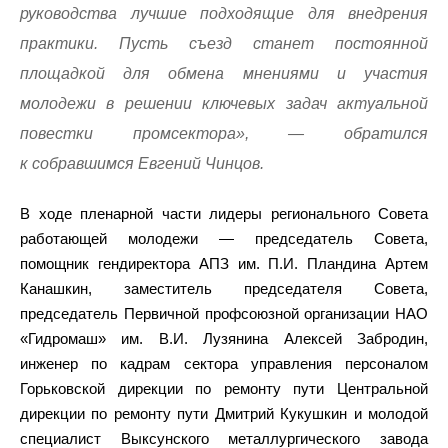
руководства лучшие подходящие для внедрения
практики. Пусть съезд станет постоянной
площадкой для обмена мнениями и участия
молодежи в решении ключевых задач актуальной
повестки промсектора», — обратился
к собравшимся Евгений Чинцов.
В ходе пленарной части лидеры регионального Совета
работающей молодежи — председатель Совета,
помощник гендиректора АПЗ им. П.И. Пландина Артем
Канашкин, заместитель председателя Совета,
председатель Первичной профсоюзной организации НАО
«Гидромаш» им. В.И. Лузянина Алексей Забродин,
инженер по кадрам сектора управления персоналом
Горьковской дирекции по ремонту пути Центральной
дирекции по ремонту пути Дмитрий Кукушкин и молодой
специалист Выксунского металлургического завода