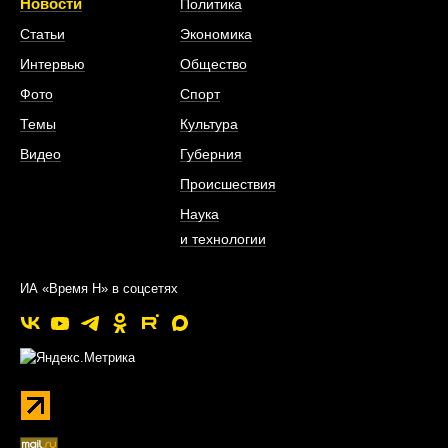
Новости
Политика
Статьи
Экономика
Интервью
Общество
Фото
Спорт
Темы
Культура
Видео
Губерния
Происшествия
Наука
и технологии
ИА «Время Н» в соцсетях