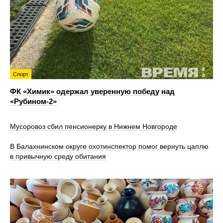
Спорт
ФК «Химик» одержал уверенную победу над
«Рубином‑2»
Мусоровоз сбил пенсионерку в Нижнем Новгороде
В Балахнинском округе охотинспектор помог вернуть цаплю
в привычную среду обитания