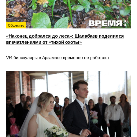
Общество
«Наконец добрался до леса»: Шалабаев поделился
впечатлениями от «тихой охоты»
VR‑бинокуляры в Арзамасе временно не работают