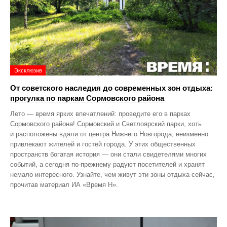
Эксклюзив
От советского наследия до современных зон отдыха:
прогулка по паркам Сормовского района
Лето — время ярких впечатлений: проведите его в парках
Сормовского района! Сормовский и Светлоярский парки, хоть
и расположены вдали от центра Нижнего Новгорода, неизменно
привлекают жителей и гостей города. У этих общественных
пространств богатая история — они стали свидетелями многих
событий, а сегодня по‑прежнему радуют посетителей и хранят
немало интересного. Узнайте, чем живут эти зоны отдыха сейчас,
прочитав материал ИА «Время Н».