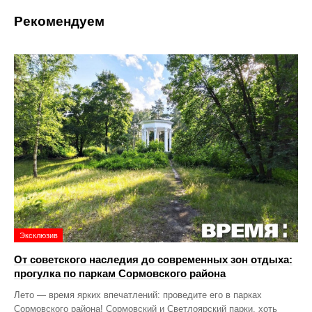
Рекомендуем
Эксклюзив
От советского наследия до современных зон отдыха:
прогулка по паркам Сормовского района
Лето — время ярких впечатлений: проведите его в парках
Сормовского района! Сормовский и Светлоярский парки, хоть