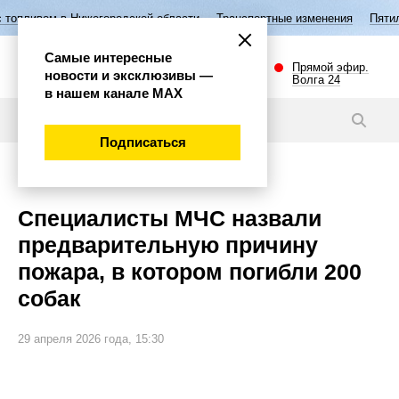
Нижегородской области
Транспортные изменения
Пятилетие семьи в
Самые интересные
Прямой эфир.
новости и эксклюзивы —
Волга 24
в нашем канале МАХ
Видео
Подписаться
Происшествия
Специалисты МЧС назвали
предварительную причину
пожара, в котором погибли 200
собак
29 апреля 2026 года, 15:30