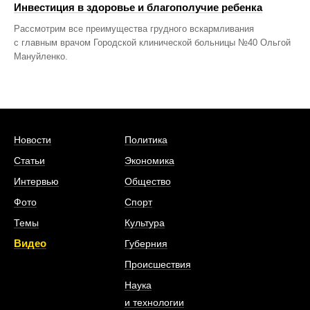
Инвестиция в здоровье и благополучие ребенка
Рассмотрим все преимущества грудного вскармливания
с главным врачом Городской клинической больницы №40 Ольгой
Мануйленко.
Новости
Политика
Статьи
Экономика
Интервью
Общество
Фото
Спорт
Темы
Культура
Видео
Губерния
Происшествия
Наука
и технологии