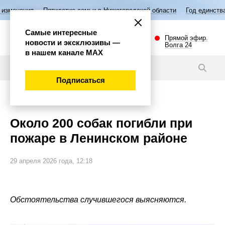
Пятилетие семьи в Нижегородской области
Год единства народов Р
Самые интересные
Прямой эфир.
новости и эксклюзивы —
Волга 24
в нашем канале МАХ
Новости
Подписаться
Происшествия
Около 200 собак погибли при
пожаре в Ленинском районе
29 апреля 2026 года, 12:18
Обстоятельства случившегося выясняются.