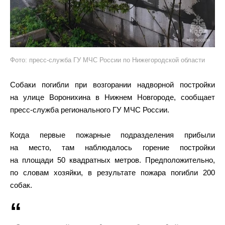
Фото: пресс-служба ГУ МЧС России по Нижегородской области
Собаки погибли при возгорании надворной постройки
на улице Воронихина в Нижнем Новгороде, сообщает
пресс-служба регионального ГУ МЧС России.
Когда первые пожарные подразделения прибыли
на место, там наблюдалось горение постройки
на площади 50 квадратных метров. Предположительно,
по словам хозяйки, в результате пожара погибли 200
собак.