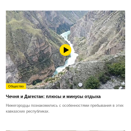
Общество
Чечня и Дагестан: плюсы и минусы отдыха
Нижегородцы познакомились с особенностями пребывания в этих
кавказских республиках.