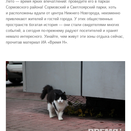
Лето — время ярких впечатлений: проведите его в парках
Сормовского района! Сормовский и Светлоярский парки, хоть
и расположены вдали от центра Нижнего Новгорода, неизменно
привлекают жителей и гостей города. У этих общественных
пространств богатая история — они стали свидетелями многих
событий, а сегодня по‑прежнему радуют посетителей и хранят
немало интересного. Узнайте, чем живут эти зоны отдыха сейчас,
прочитав материал ИА «Время Н».