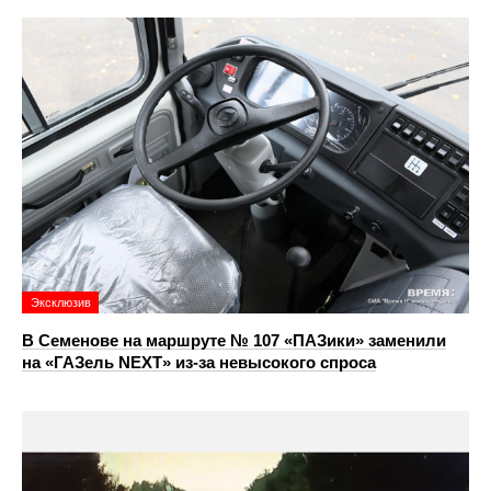
Эксклюзив
В Семенове на маршруте № 107 «ПАЗики» заменили
на «ГАЗель NEXT» из‑за невысокого спроса