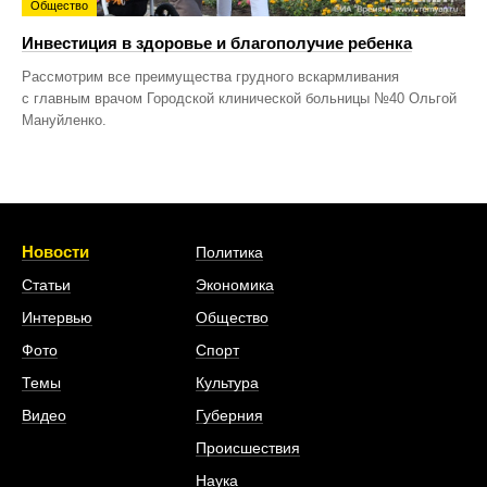
Общество
Инвестиция в здоровье и благополучие ребенка
Рассмотрим все преимущества грудного вскармливания
с главным врачом Городской клинической больницы №40 Ольгой
Мануйленко.
Новости
Политика
Статьи
Экономика
Интервью
Общество
Фото
Спорт
Темы
Культура
Видео
Губерния
Происшествия
Наука