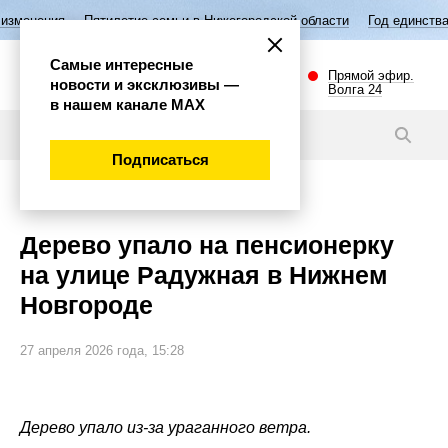
летие семьи в Нижегородской области
Год единства народов России
Самые интересные
Прямой эфир.
новости и эксклюзивы —
Волга 24
в нашем канале МАХ
Новости
Подписаться
Происшествия
Дерево упало на пенсионерку
на улице Радужная в Нижнем
Новгороде
27 апреля 2026 года, 15:28
Дерево упало из-за ураганного ветра.