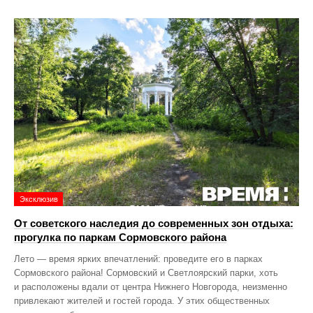
Эксклюзив
От советского наследия до современных зон отдыха:
прогулка по паркам Сормовского района
Лето — время ярких впечатлений: проведите его в парках
Сормовского района! Сормовский и Светлоярский парки, хоть
и расположены вдали от центра Нижнего Новгорода, неизменно
привлекают жителей и гостей города. У этих общественных