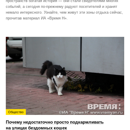
пространств богатая история — они стали свидетелями многих
событий, а сегодня по‑прежнему радуют посетителей и хранят
немало интересного. Узнайте, чем живут эти зоны отдыха сейчас,
прочитав материал ИА «Время Н».
Общество
Почему недостаточно просто подкармливать
на улицах бездомных кошек