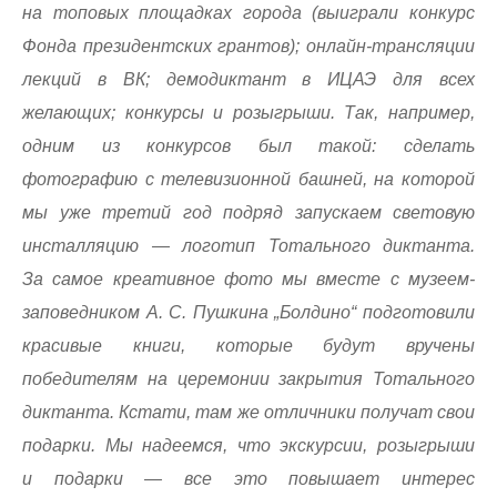
на топовых площадках города (выиграли конкурс
Фонда президентских грантов); онлайн-трансляции
лекций в ВК; демодиктант в ИЦАЭ для всех
желающих; конкурсы и розыгрыши. Так, например,
одним из конкурсов был такой: сделать
фотографию с телевизионной башней, на которой
мы уже третий год подряд запускаем световую
инсталляцию — логотип Тотального диктанта.
За самое креативное фото мы вместе с музеем-
заповедником А. С. Пушкина „Болдино“ подготовили
красивые книги, которые будут вручены
победителям на церемонии закрытия Тотального
диктанта. Кстати, там же отличники получат свои
подарки. Мы надеемся, что экскурсии, розыгрыши
и подарки — все это повышает интерес