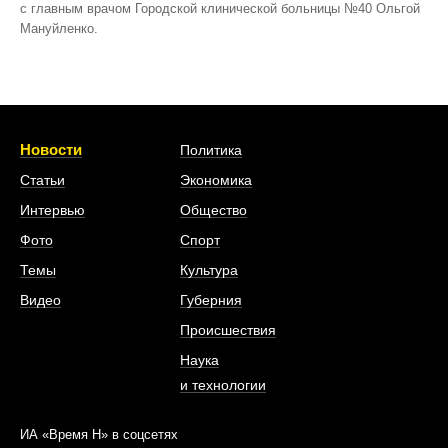
с главным врачом Городской клинической больницы №40 Ольгой
Мануйленко.
Новости
Политика
Статьи
Экономика
Интервью
Общество
Фото
Спорт
Темы
Культура
Видео
Губерния
Происшествия
Наука
и технологии
ИА «Время Н» в соцсетях