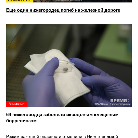
Еще один нижегородец погиб на железной дороге
Внимание!
64 нижегородца заболели иксодовым клещевым
боррелиозом
Режим ракетной опасности отменили в Нижегородской