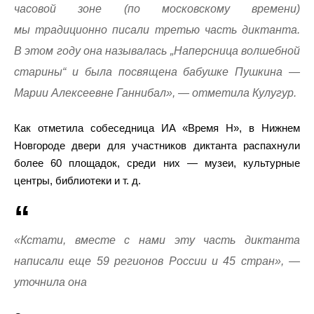
часовой зоне (по московскому времени)
мы традиционно писали третью часть диктанта.
В этом году она называлась „Наперсница волшебной
старины“ и была посвящена бабушке Пушкина —
Марии Алексеевне Ганнибал», — отметила Кулугур.
Как отметила собеседница ИА «Время Н», в Нижнем
Новгороде двери для участников диктанта распахнули
более 60 площадок, среди них — музеи, культурные
центры, библиотеки и т. д.
«Кстати, вместе с нами эту часть диктанта
написали еще 59 регионов России и 45 стран», —
уточнила она