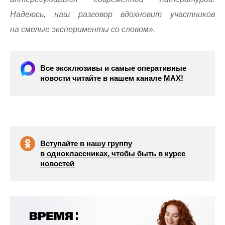
Надеюсь, наш разговор вдохновит участников
на смелые эксперименты со словом».
Все эксклюзивы и самые оперативные
новости читайте в нашем канале МАХ!
Вступайте в нашу группу
в одноклассниках, чтобы быть в курсе
новостей