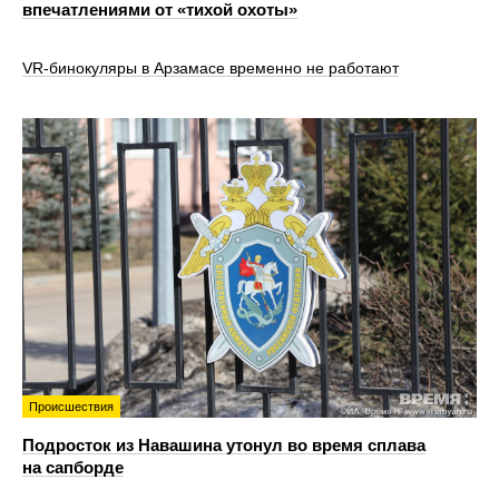
впечатлениями от «тихой охоты»
VR‑бинокуляры в Арзамасе временно не работают
Происшествия
Подросток из Навашина утонул во время сплава
на сапборде