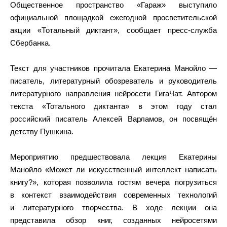
Общественное пространство «Гараж» выступило
официальной площадкой ежегодной просветительской
акции «Тотальный диктант», сообщает пресс-служба
Сбербанка.
Текст для участников прочитала Екатерина Манойло —
писатель, литературный обозреватель и руководитель
литературного направления нейросети ГигаЧат. Автором
текста «Тотального диктанта» в этом году стал
российский писатель Алексей Варламов, он посвящён
детству Пушкина.
Мероприятию предшествовала лекция Екатерины
Манойло «Может ли искусственный интеллект написать
книгу?», которая позволила гостям вечера погрузиться
в контекст взаимодействия современных технологий
и литературного творчества. В ходе лекции она
представила обзор книг, созданных нейросетями