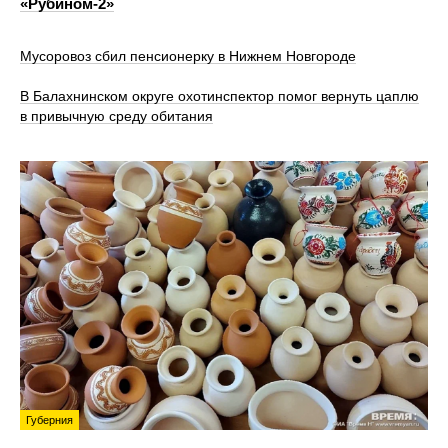
«Рубином‑2»
Мусоровоз сбил пенсионерку в Нижнем Новгороде
В Балахнинском округе охотинспектор помог вернуть цаплю
в привычную среду обитания
Губерния