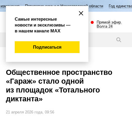
ятилетие семьи в Нижегородской области
Год единства народов Росс
Самые интересные
Прямой эфир.
новости и эксклюзивы —
Волга 24
в нашем канале МАХ
Новости
Подписаться
Общество
Общественное пространство
«Гараж» стало одной
из площадок «Тотального
диктанта»
21 апреля 2026 года, 09:56