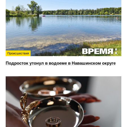
Происшествия
Подросток утонул в водоеме в Навашинском округе