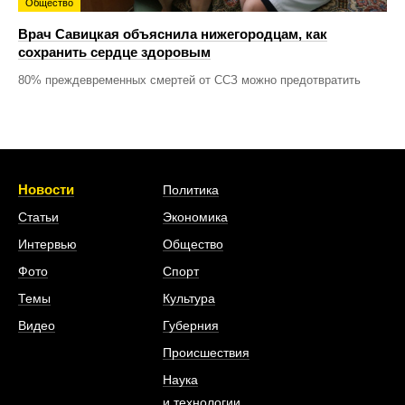
Общество
Врач Савицкая объяснила нижегородцам, как
сохранить сердце здоровым
80% преждевременных смертей от ССЗ можно предотвратить
Новости
Политика
Статьи
Экономика
Интервью
Общество
Фото
Спорт
Темы
Культура
Видео
Губерния
Происшествия
Наука
и технологии