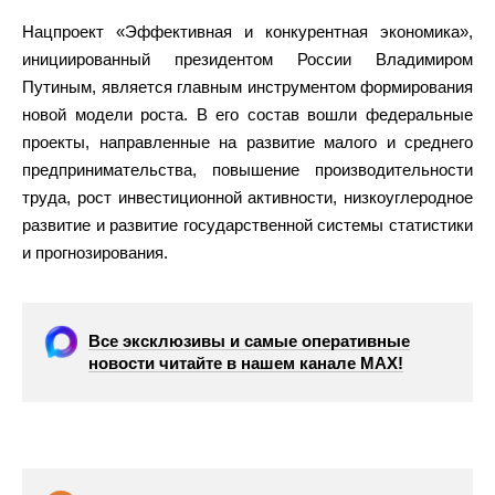
Нацпроект «Эффективная и конкурентная экономика»,
инициированный президентом России Владимиром
Путиным, является главным инструментом формирования
новой модели роста. В его состав вошли федеральные
проекты, направленные на развитие малого и среднего
предпринимательства, повышение производительности
труда, рост инвестиционной активности, низкоуглеродное
развитие и развитие государственной системы статистики
и прогнозирования.
Все эксклюзивы и самые оперативные
новости читайте в нашем канале МАХ!