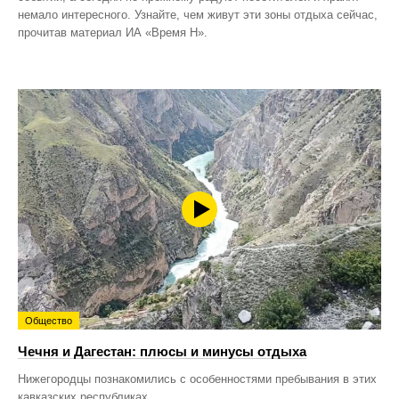
немало интересного. Узнайте, чем живут эти зоны отдыха сейчас,
прочитав материал ИА «Время Н».
Общество
Чечня и Дагестан: плюсы и минусы отдыха
Нижегородцы познакомились с особенностями пребывания в этих
кавказских республиках.