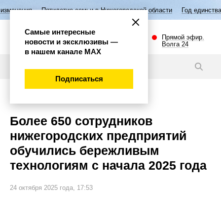
Пятилетие семьи в Нижегородской области
Год единства народов Ро
Самые интересные
Прямой эфир.
новости и эксклюзивы —
Волга 24
в нашем канале МАХ
Новости
Подписаться
Экономика
Более 650 сотрудников
нижегородских предприятий
обучились бережливым
технологиям с начала 2025 года
24 октября 2025 года, 17:53