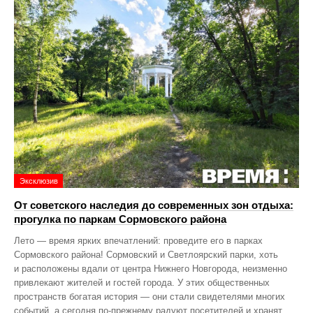
Эксклюзив
От советского наследия до современных зон отдыха:
прогулка по паркам Сормовского района
Лето — время ярких впечатлений: проведите его в парках
Сормовского района! Сормовский и Светлоярский парки, хоть
и расположены вдали от центра Нижнего Новгорода, неизменно
привлекают жителей и гостей города. У этих общественных
пространств богатая история — они стали свидетелями многих
событий, а сегодня по‑прежнему радуют посетителей и хранят