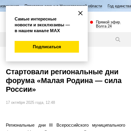
илетие семьи в Нижегородской области
Год единства народов России
Самые интересные
Прямой эфир.
новости и эксклюзивы —
Волга 24
в нашем канале МАХ
Новости
Подписаться
Политика
Стартовали региональные дни
форума «Малая Родина — сила
России»
17 октября 2025 года, 12:48
Региональные дни III Всероссийского муниципального