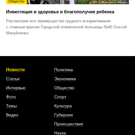
Общество
Инвестиция в здоровье и благополучие ребенка
Рассмотрим все преимущества грудного вскармливания
с главным врачом Городской клинической больницы №40 Ольгой
Мануйленко.
Новости
Политика
Статьи
Экономика
Интервью
Общество
Фото
Спорт
Темы
Культура
Видео
Губерния
Происшествия
Наука