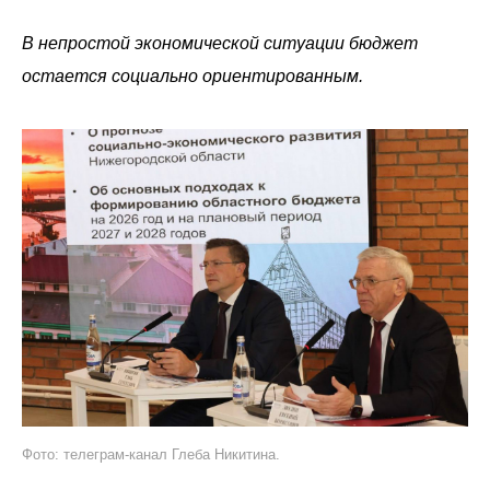
В непростой экономической ситуации бюджет
остается социально ориентированным.
Фото: телеграм-канал Глеба Никитина.