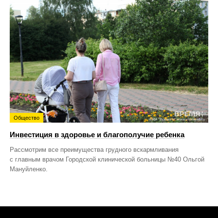
Общество
Инвестиция в здоровье и благополучие ребенка
Рассмотрим все преимущества грудного вскармливания
с главным врачом Городской клинической больницы №40 Ольгой
Мануйленко.