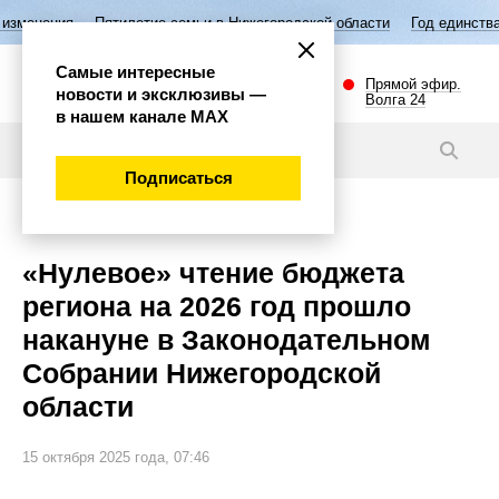
Пятилетие семьи в Нижегородской области
Год единства народов Рос
Самые интересные
Прямой эфир.
новости и эксклюзивы —
Волга 24
в нашем канале МАХ
Новости
Подписаться
Экономика
«Нулевое» чтение бюджета
региона на 2026 год прошло
накануне в Законодательном
Собрании Нижегородской
области
15 октября 2025 года, 07:46