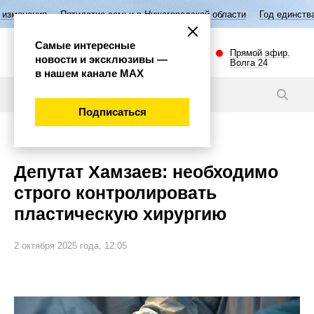
Пятилетие семьи в Нижегородской области
Год единства народов Рос
Самые интересные
Прямой эфир.
новости и эксклюзивы —
Волга 24
в нашем канале МАХ
Новости
Подписаться
Общество
Депутат Хамзаев: необходимо
строго контролировать
пластическую хирургию
2 октября 2025 года, 12:05