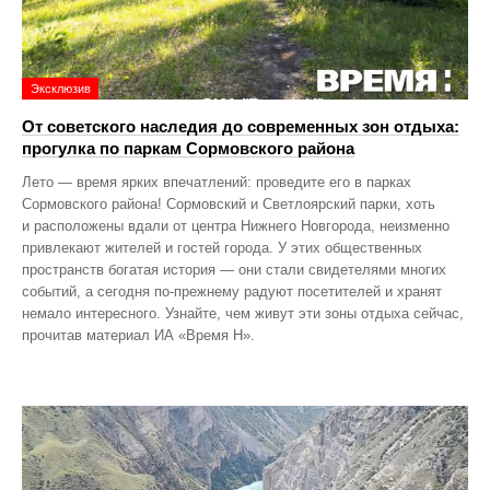
Эксклюзив
От советского наследия до современных зон отдыха:
прогулка по паркам Сормовского района
Лето — время ярких впечатлений: проведите его в парках
Сормовского района! Сормовский и Светлоярский парки, хоть
и расположены вдали от центра Нижнего Новгорода, неизменно
привлекают жителей и гостей города. У этих общественных
пространств богатая история — они стали свидетелями многих
событий, а сегодня по‑прежнему радуют посетителей и хранят
немало интересного. Узнайте, чем живут эти зоны отдыха сейчас,
прочитав материал ИА «Время Н».