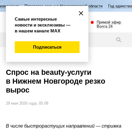
летие семьи в Нижегородской области
Год единства народов России
Самые интересные
Прямой эфир.
новости и эксклюзивы —
Волга 24
в нашем канале МАХ
Новости
Подписаться
Общество
Спрос на beauty‑услуги
в Нижнем Новгороде резко
вырос
29 мая 2026 года, 05:08
В числе быстрорастущих направлений — стрижка