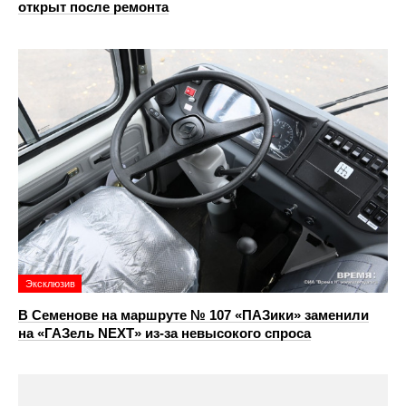
открыт после ремонта
Эксклюзив
В Семенове на маршруте № 107 «ПАЗики» заменили
на «ГАЗель NEXT» из‑за невысокого спроса