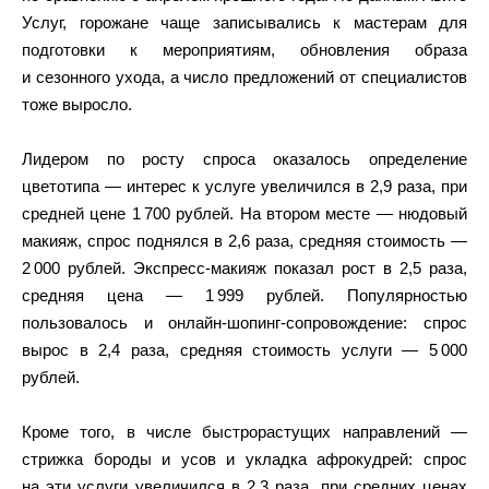
Услуг, горожане чаще записывались к мастерам для
подготовки к мероприятиям, обновления образа
и сезонного ухода, а число предложений от специалистов
тоже выросло.
Лидером по росту спроса оказалось определение
цветотипа — интерес к услуге увеличился в 2,9 раза, при
средней цене 1 700 рублей. На втором месте — нюдовый
макияж, спрос поднялся в 2,6 раза, средняя стоимость —
2 000 рублей. Экспресс‑макияж показал рост в 2,5 раза,
средняя цена — 1 999 рублей. Популярностью
пользовалось и онлайн‑шопинг‑сопровождение: спрос
вырос в 2,4 раза, средняя стоимость услуги — 5 000
рублей.
Кроме того, в числе быстрорастущих направлений —
стрижка бороды и усов и укладка афрокудрей: спрос
на эти услуги увеличился в 2,3 раза, при средних ценах