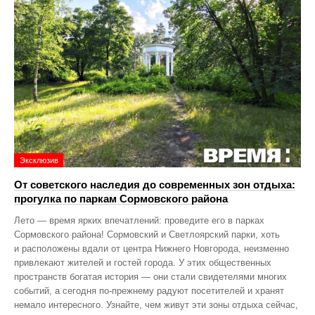
Эксклюзив
От советского наследия до современных зон отдыха:
прогулка по паркам Сормовского района
Лето — время ярких впечатлений: проведите его в парках
Сормовского района! Сормовский и Светлоярский парки, хоть
и расположены вдали от центра Нижнего Новгорода, неизменно
привлекают жителей и гостей города. У этих общественных
пространств богатая история — они стали свидетелями многих
событий, а сегодня по‑прежнему радуют посетителей и хранят
немало интересного. Узнайте, чем живут эти зоны отдыха сейчас,