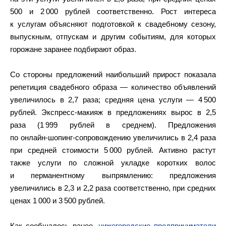
500 и 2 000 рублей соответственно. Рост интереса
к услугам объясняют подготовкой к свадебному сезону,
выпускным, отпускам и другим событиям, для которых
горожане заранее подбирают образ.
Со стороны предложений наибольший прирост показала
репетиция свадебного образа — количество объявлений
увеличилось в 2,7 раза; средняя цена услуги — 4 500
рублей. Экспресс‑макияж в предложениях вырос в 2,5
раза (1 999 рублей в среднем). Предложения
по онлайн‑шопинг‑сопровождению увеличились в 2,4 раза
при средней стоимости 5 000 рублей. Активно растут
также услуги по сложной укладке коротких волос
и перманентному выпрямлению: предложения
увеличились в 2,3 и 2,2 раза соответственно, при средних
ценах 1 000 и 3 500 рублей.
Как сообщалось ранее,
нижегородские предприниматели