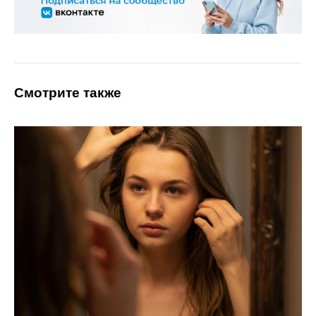
Смотрите также