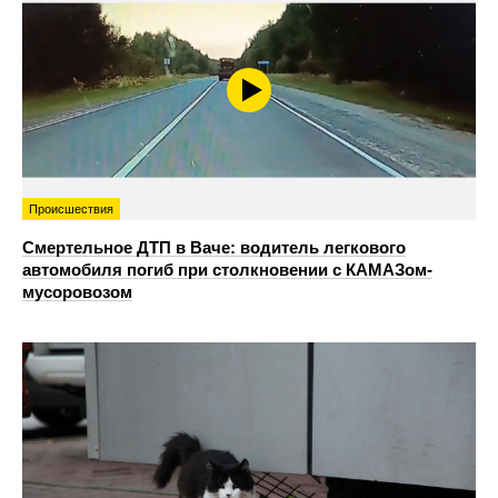
Происшествия
Смертельное ДТП в Ваче: водитель легкового
автомобиля погиб при столкновении с КАМАЗом-
мусоровозом