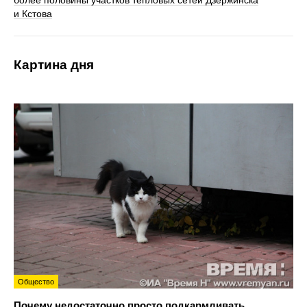
более половины участков тепловых сетей Дзержинска
и Кстова
Картина дня
Общество
Почему недостаточно просто подкармливать