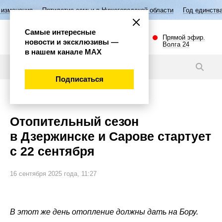
Пятилетие семьи в Нижегородской области
Год единства народов Рос
Самые интересные
Прямой эфир.
новости и эксклюзивы —
Волга 24
в нашем канале МАХ
Новости
Подписаться
Губерния
Отопительный сезон
в Дзержинске и Сарове стартует
с 22 сентября
16 сентября 2025 года, 11:27
В этот же день отопление должны дать на Бору.