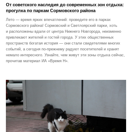
От советского наследия до современных зон отдыха:
прогулка по паркам Сормовского района
Лето — время ярких впечатлений: проведите его в парках
Сормовского района! Сормовский и Светлоярский парки, хоть
и расположены вдали от центра Нижнего Новгорода, неизменно
привлекают жителей и гостей города. У этих общественных
пространств богатая история — они стали свидетелями многих
событий, а сегодня по‑прежнему радуют посетителей и хранят
немало интересного. Узнайте, чем живут эти зоны отдыха сейчас,
прочитав материал ИА «Время Н».