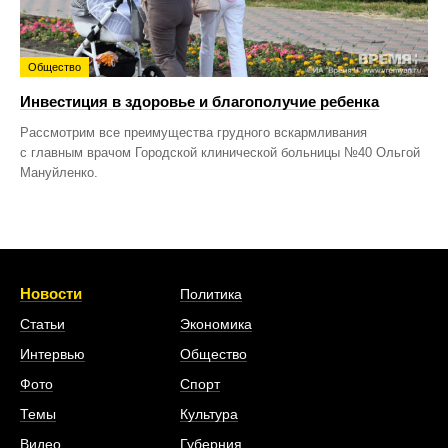
Общество
Инвестиция в здоровье и благополучие ребенка
Рассмотрим все преимущества грудного вскармливания
с главным врачом Городской клинической больницы №40 Ольгой
Мануйленко.
Новости
Политика
Статьи
Экономика
Интервью
Общество
Фото
Спорт
Темы
Культура
Видео
Губерния