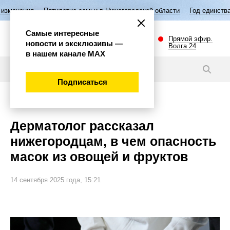
илетие семьи в Нижегородской области
Год единства народов России
Самые интересные
Прямой эфир.
новости и эксклюзивы —
Волга 24
в нашем канале МАХ
Новости
Подписаться
Общество
Дерматолог рассказал
нижегородцам, в чем опасность
масок из овощей и фруктов
14 сентября 2025 года, 15:21