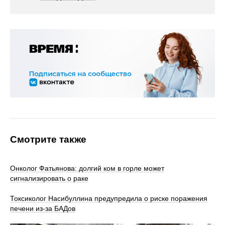
Смотрите также
Онколог Фатьянова: долгий ком в горле может
сигнализировать о раке
Токсиколог Насибуллина предупредила о риске поражения
печени из-за БАДов