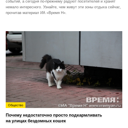
событий, а сегодня по‑прежнему радуют посетителей и хранят
немало интересного. Узнайте, чем живут эти зоны отдыха сейчас,
прочитав материал ИА «Время Н».
Общество
Почему недостаточно просто подкармливать
на улицах бездомных кошек