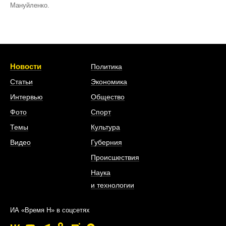
Мануйленко.
Новости
Политика
Статьи
Экономика
Интервью
Общество
Фото
Спорт
Темы
Культура
Видео
Губерния
Происшествия
Наука
и технологии
ИА «Время Н» в соцсетях