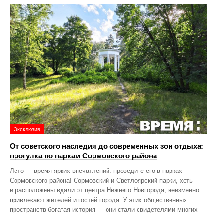
Эксклюзив
От советского наследия до современных зон отдыха:
прогулка по паркам Сормовского района
Лето — время ярких впечатлений: проведите его в парках
Сормовского района! Сормовский и Светлоярский парки, хоть
и расположены вдали от центра Нижнего Новгорода, неизменно
привлекают жителей и гостей города. У этих общественных
пространств богатая история — они стали свидетелями многих