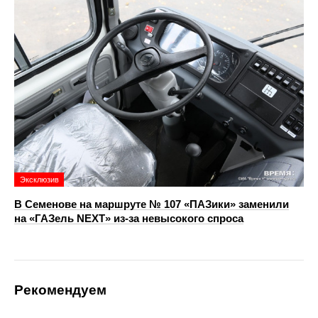
Эксклюзив
В Семенове на маршруте № 107 «ПАЗики» заменили
на «ГАЗель NEXT» из‑за невысокого спроса
Рекомендуем