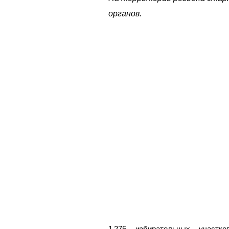
органов.
1 275 избирательных участ