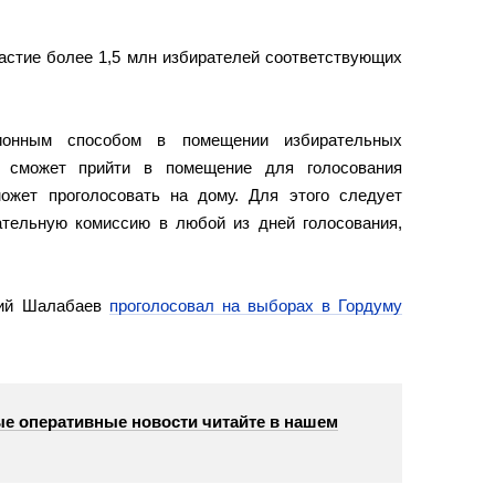
частие более 1,5 млн избирателей соответствующих
ционным способом в помещении избирательных
е сможет прийти в помещение для голосования
ожет проголосовать на дому. Для этого следует
ательную комиссию в любой из дней голосования,
рий Шалабаев
проголосовал на выборах в Гордуму
е оперативные новости читайте в нашем