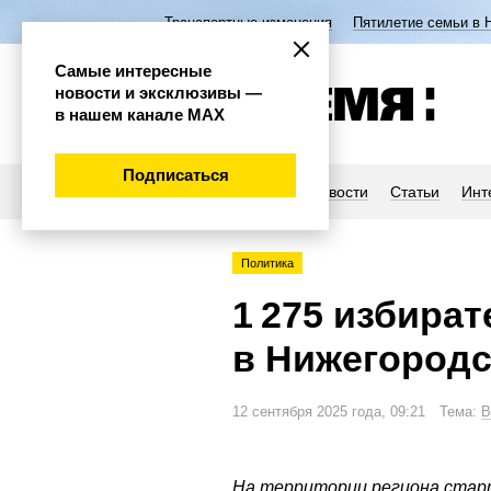
Транспортные изменения
Пятилетие семьи в 
Самые интересные
новости и эксклюзивы —
в нашем канале МАХ
Подписаться
Новости
Статьи
Инт
Политика
1 275 избира
в Нижегородс
12 сентября 2025 года, 09:21 Тема:
В
На территории региона стар