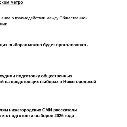
ском метро
шение о взаимодействии между Общественной
иями
щих выборах можно будет проголосовать
судили подготовку общественных
й на предстоящих выборах в Нижегородской
лям нижегородских СМИ рассказали
стях подготовки выборов 2026 года