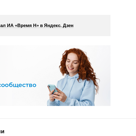
ал ИА «Время Н» в Яндекс. Дзен
ии