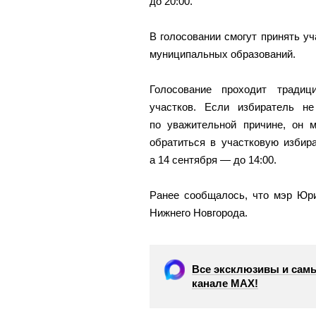
до 20:00.
В голосовании смогут принять у
муниципальных образований.
Голосование проходит тради
участков. Если избиратель н
по уважительной причине, он м
обратиться в участковую избир
а 14 сентября — до 14:00.
Ранее сообщалось, что мэр Ю
Нижнего Новгорода.
Все эксклюзивы и самы
канале МАХ!