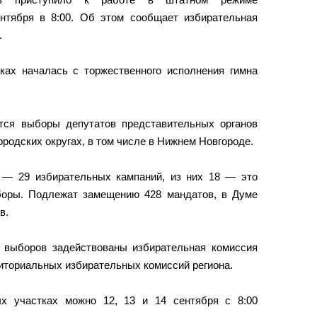
нтября в 8:00. Об этом сообщает избирательная
.
ках началась с торжественного исполнения гимна
тся выборы депутатов представительных органов
ородских округах, в том числе в Нижнем Новгороде.
 — 29 избирательных кампаний, из них 18 — это
оры. Подлежат замещению 428 мандатов, в Думе
в.
 выборов задействованы избирательная комиссия
риториальных избирательных комиссий региона.
ых участках можно 12, 13 и 14 сентября с 8:00