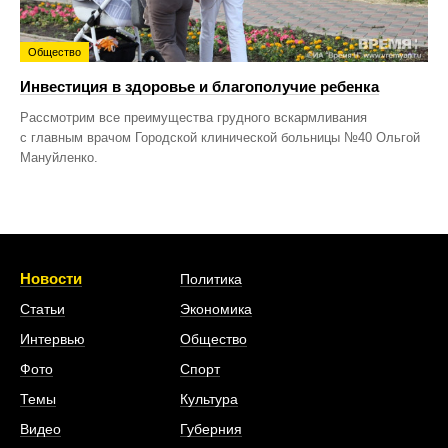
Общество
Инвестиция в здоровье и благополучие ребенка
Рассмотрим все преимущества грудного вскармливания
с главным врачом Городской клинической больницы №40 Ольгой
Мануйленко.
Новости
Политика
Статьи
Экономика
Интервью
Общество
Фото
Спорт
Темы
Культура
Видео
Губерния