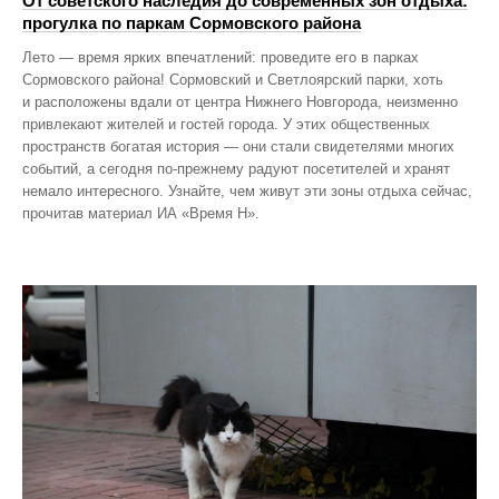
От советского наследия до современных зон отдыха:
прогулка по паркам Сормовского района
Лето — время ярких впечатлений: проведите его в парках
Сормовского района! Сормовский и Светлоярский парки, хоть
и расположены вдали от центра Нижнего Новгорода, неизменно
привлекают жителей и гостей города. У этих общественных
пространств богатая история — они стали свидетелями многих
событий, а сегодня по‑прежнему радуют посетителей и хранят
немало интересного. Узнайте, чем живут эти зоны отдыха сейчас,
прочитав материал ИА «Время Н».