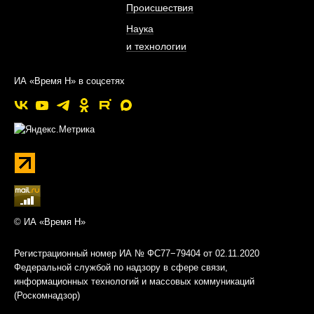
Происшествия
Наука
и технологии
ИА «Время Н» в соцсетях
© ИА «Время Н»
Регистрационный номер ИА № ФС77−79404 от 02.11.2020
Федеральной службой по надзору в сфере связи,
информационных технологий и массовых коммуникаций
(Роскомнадзор)