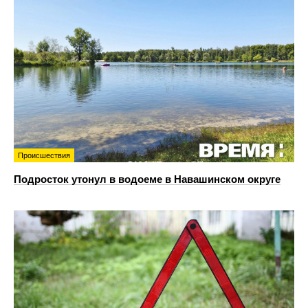
Происшествия
Подросток утонул в водоеме в Навашинском округе