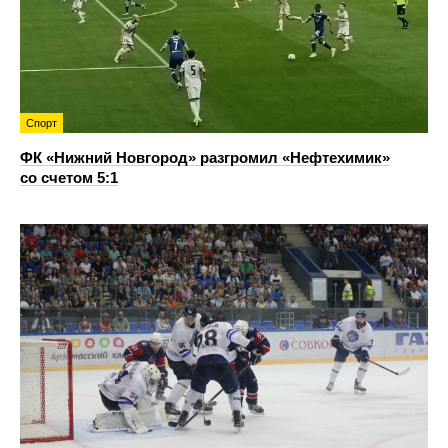
Спорт
ФК «Нижний Новгород» разгромил «Нефтехимик»
со счетом 5:1