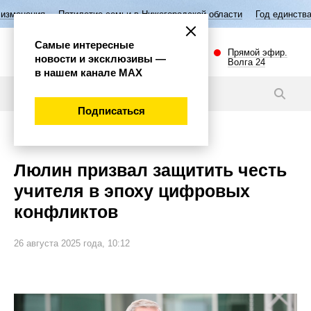
илетие семьи в Нижегородской области
Год единства народов России
Самые интересные
Прямой эфир.
новости и эксклюзивы —
Волга 24
в нашем канале МАХ
Новости
Подписаться
Общество
Люлин призвал защитить честь
учителя в эпоху цифровых
конфликтов
26 августа 2025 года, 10:12