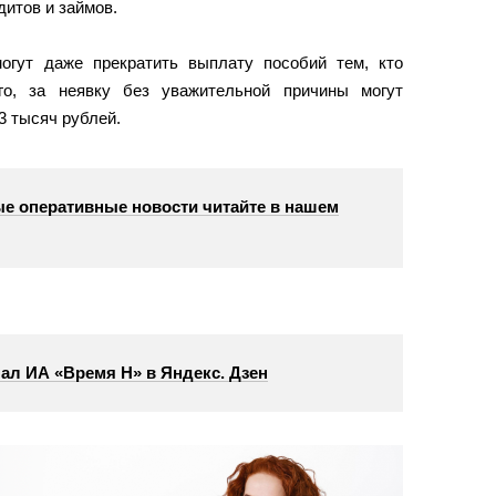
итов и займов.
огут даже прекратить выплату пособий тем, кто
ого, за неявку без уважительной причины могут
3 тысяч рублей.
е оперативные новости читайте в нашем
ал ИА «Время Н» в Яндекс. Дзен