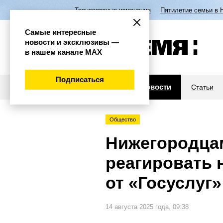
Транспортные изменения
Пятилетие семьи в 
Самые интересные
новости и эксклюзивы —
в нашем канале МАХ
Подписаться
Новости
Статьи
Общество
Нижегородцам
реагировать 
от «Госуслуг»
14 августа 2025 года, 09:38