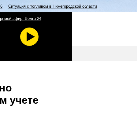
26
Ситуация с топливом в Нижегородской области
рямой эфир. Волга 24
ьно
м учете