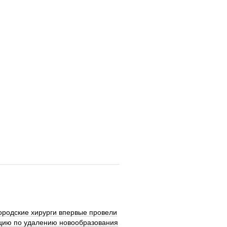
ородские хирурги впервые провели
цию по удалению новообразования