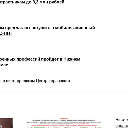
трактникам до 3,2 млн рублей
м предлагают вступить в мобилизационный
С-НН»
оенных профессий пройдет в Нижнем
 мае
т в нижегородском Центре правового
Нижег
опера