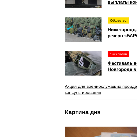
выплаты кон
Общество
Нижегородца
резерв «БАР
Эксклюзив
Фестиваль в
Новгороде в
Акция для военнослужащих пройде
консультирования
Картина дня