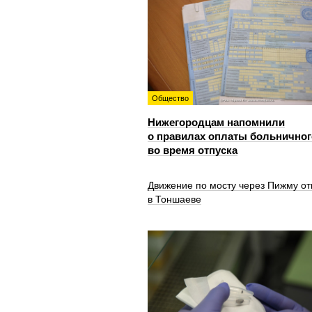
Общество
Нижегородцам напомнили
о правилах оплаты больничног
во время отпуска
Движение по мосту через Пижму от
в Тоншаеве