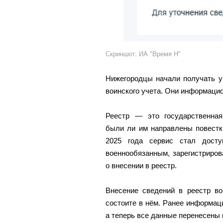
Скриншот: ИА "Время Н"
Нижегородцы начали получать у
воинского учета. Они информаци
Реестр — это государственная
были ли им направлены повестки
2025 года сервис стал досту
военнообязанным, зарегистриро
о внесении в реестр.
Внесение сведений в реестр во
состоите в нём. Ранее информац
а теперь все данные перенесены 