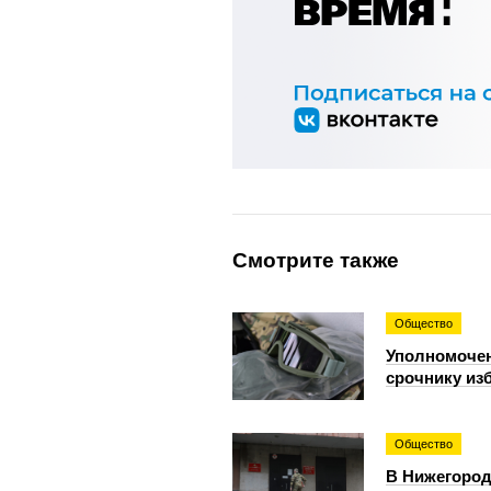
Смотрите также
Общество
Уполномочен
срочнику из
Общество
В Нижегород