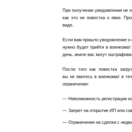
При получении уведомления не ну
как это не повестка о явке. П
виде.
Если вам пришло уведомление о 
нужно будет прийти в военкомат
день, иначе вас могут оштрафова
После того как повестка загру
вы не явитесь в военкомат в т
ограничения:
Невозможность регистрации н
Запрет на открытие ИП или са
Ограничения на сделки с недви