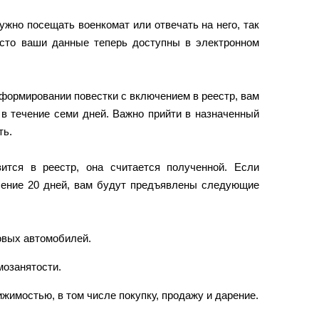
жно посещать военкомат или отвечать на него, так
росто ваши данные теперь доступны в электронном
формировании повестки с включением в реестр, вам
 в течение семи дней. Важно прийти в назначенный
ть.
зится в реестр, она считается полученной. Если
ечение 20 дней, вам будут предъявлены следующие
овых автомобилей.
мозанятости.
жимостью, в том числе покупку, продажу и дарение.