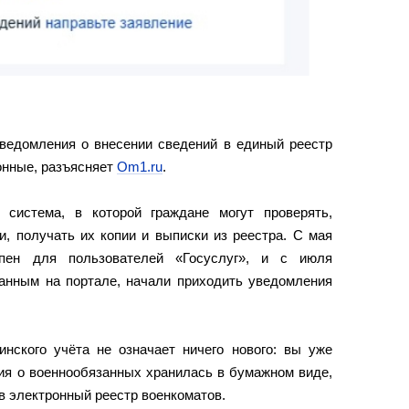
ведомления о внесении сведений в единый реестр
онные, разъясняет
Om1.ru
.
 система, в которой граждане могут проверять,
, получать их копии и выписки из реестра. С мая
пен для пользователей «Госуслуг», и с июля
ванным на портале, начали приходить уведомления
инского учёта не означает ничего нового: вы уже
ия о военнообязанных хранилась в бумажном виде,
в электронный реестр военкоматов.