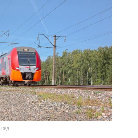
а ГЖД