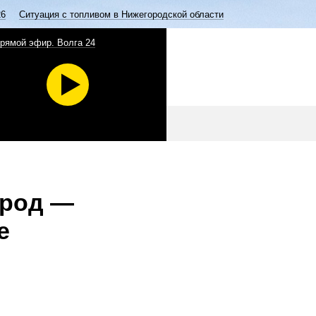
26
Ситуация с топливом в Нижегородской области
рямой эфир. Волга 24
ород —
е