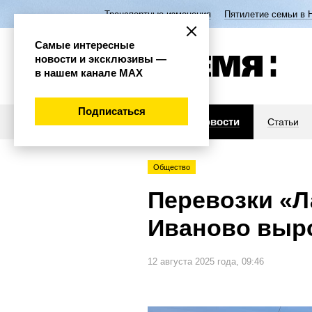
Транспортные изменения
Пятилетие семьи в 
Самые интересные
новости и эксклюзивы —
в нашем канале МАХ
Подписаться
Новости
Статьи
Общество
Перевозки «
Иваново выро
12 августа 2025 года, 09:46