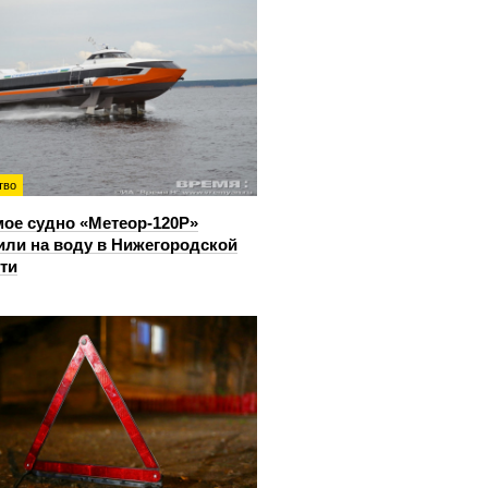
тво
ое судно «Метеор-120Р»
или на воду в Нижегородской
ти