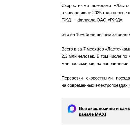
Скоростными поездами «Ласто
в январе-июле 2025 года перевез
ГЖД — филиала ОАО «РЖД».
Это на 16% больше, чем за анало
Всего в за 7 месяцев «Ласточка
2,3 млн человек. В том числе по
млн пассажиров, на направлении 
Перевозки скоростными поезд
на современных электропоездах «
Все эксклюзивы и самы
канале МАХ!