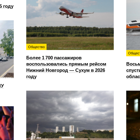
5 году
Общество
Общес
Более 1 700 пассажиров
воспользовались прямым рейсом
Восьм
Нижний Новгород — Сухум в 2026
спуст
году
облас
ЛУ