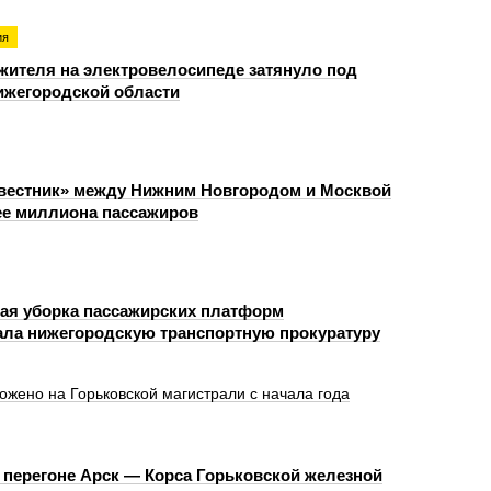
ия
жителя на электровелосипеде затянуло под
ижегородской области
вестник» между Нижним Новгородом и Москвой
ее миллиона пассажиров
я уборка пассажирских платформ
ала нижегородскую транспортную прокуратуру
ожено на Горьковской магистрали с начала года
 перегоне Арск — Корса Горьковской железной