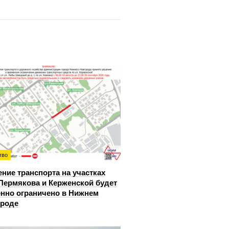
тво
ние транспорта на участках
Пермякова и Керженской будет
нно ограничено в Нижнем
ороде