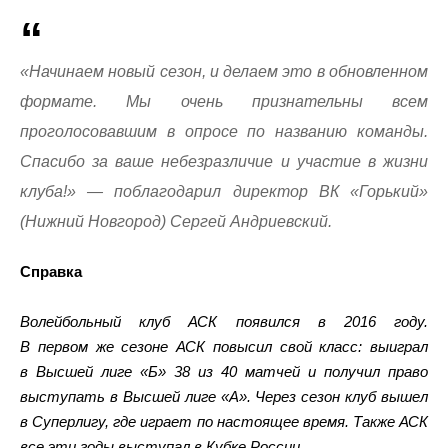
«Начинаем новый сезон, и делаем это в обновленном
формате. Мы очень признательны всем
проголосовавшим в опросе по названию команды.
Спасибо за ваше небезразличие и участие в жизни
клуба!» — поблагодарил директор ВК «Горький»
(Нижний Новгород) Сергей Андриевский.
Справка
Волейбольный клуб АСК появился в 2016 году.
В первом же сезоне АСК повысил свой класс: выиграл
в Высшей лиге «Б» 38 из 40 матчей и получил право
выступать в Высшей лиге «А». Через сезон клуб вышел
в Суперлигу, где играет по настоящее время. Также АСК
все эти годы выступал в Кубке России.