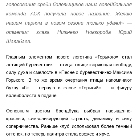
голосования среди болельщиков наша волейбольная
команда АСК получила новое название. Желаю
нашим парням в новом сезоне только удачи!» —
отметил глава Нижнего Новгорода Юрий
Шалабаев.
Главным элементом нового логотипа «Горького» стал
летящий буревестник — птица, олицетворяющая свободу,
силу духа и смелость в «Песне о буревестнике» Максима
Горького. В то же время очертания птицы напоминают
букву «Г» — первую в слове «Горький» — и фигуру
волейболиста в подаче.
Основным цветом брендбука выбран насыщенно-
красный, символизирующий страсть, динамику и силу
соперничества. Раньше клуб использовал более темный
оттенок, но теперь палитра стала свежее и ярче.