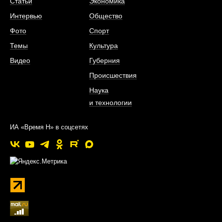
Статьи
Экономика
Интервью
Общество
Фото
Спорт
Темы
Культура
Видео
Губерния
Происшествия
Наука
и технологии
ИА «Время Н» в соцсетях