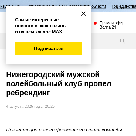
илетие семьи в Нижегородской области
Год единства народов России
Самые интересные
Прямой эфир.
новости и эксклюзивы —
Волга 24
в нашем канале МАХ
Новости
Подписаться
Спорт
Нижегородский мужской
волейбольный клуб провел
ребрендинг
4 августа 2025 года, 20:25
Презентация нового фирменного стиля команды