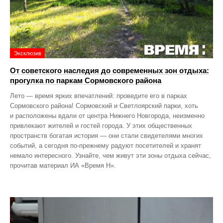
Эксклюзив
От советского наследия до современных зон отдыха:
прогулка по паркам Сормовского района
Лето — время ярких впечатлений: проведите его в парках
Сормовского района! Сормовский и Светлоярский парки, хоть
и расположены вдали от центра Нижнего Новгорода, неизменно
привлекают жителей и гостей города. У этих общественных
пространств богатая история — они стали свидетелями многих
событий, а сегодня по‑прежнему радуют посетителей и хранят
немало интересного. Узнайте, чем живут эти зоны отдыха сейчас,
прочитав материал ИА «Время Н».