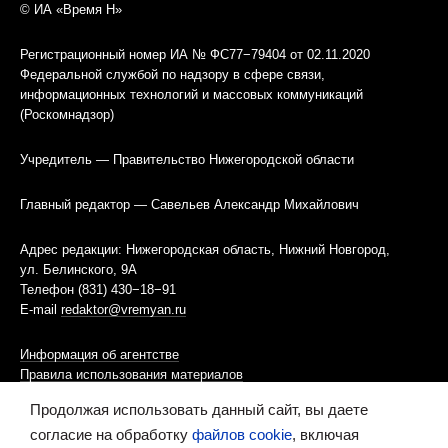
© ИА «Время Н»
Регистрационный номер ИА № ФС77−79404 от 02.11.2020
Федеральной службой по надзору в сфере связи,
информационных технологий и массовых коммуникаций
(Роскомнадзор)
Учредитель — Правительство Нижегородской области
Главный редактор — Савельев Александр Михайлович
Адрес редакции: Нижегородская область, Нижний Новгород,
ул. Белинского, 9А
Телефон (831) 430−18−91
E-mail
redaktor@vremyan.ru
Информация об агентстве
Правила использования материалов
Продолжая использовать данный сайт, вы даете
Информационная политика использования «cookies»-файлов
согласие на обработку
файлов cookie
, включая