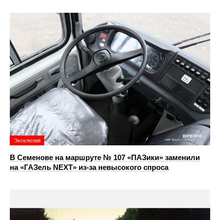
Эксклюзив
В Семенове на маршруте № 107 «ПАЗики» заменили
на «ГАЗель NEXT» из‑за невысокого спроса