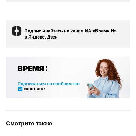
Подписывайтесь на канал ИА «Время Н»
в Яндекс. Дзен
Смотрите также