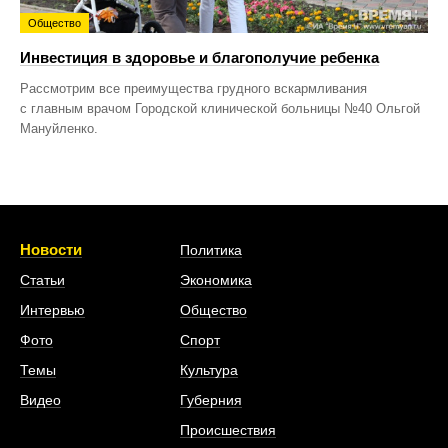
Общество
Инвестиция в здоровье и благополучие ребенка
Рассмотрим все преимущества грудного вскармливания
с главным врачом Городской клинической больницы №40 Ольгой
Мануйленко.
Новости
Политика
Статьи
Экономика
Интервью
Общество
Фото
Спорт
Темы
Культура
Видео
Губерния
Происшествия