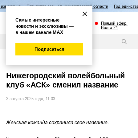
ятилетие семьи в Нижегородской области
Год единства народов Росс
Самые интересные
Прямой эфир.
новости и эксклюзивы —
Волга 24
в нашем канале МАХ
Новости
Подписаться
Спорт
Нижегородский волейбольный
клуб «АСК» сменил название
3 августа 2025 года, 11:03
Женская команда сохранила свое название.