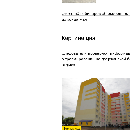
Около 50 вебинаров об особенност
до конца мая
Картина дня
Следователи проверяют информа
о травмировании на дзержинской б
отдыха
Экономика