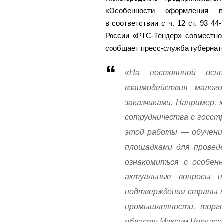
«Особенности оформления п
в соответствии с ч. 12 ст. 93 4
России «РТС-Тендер» совместно
сообщает пресс-служба губернат
«На постоянной осн
взаимодействия малог
заказчиками. Например,
сотрудничества с госст
этой работы — обучени
площадками для проведе
ознакомиться с особен
актуальные вопросы п
подтверждения страны п
промышленности, торго
области Максим Черкасо