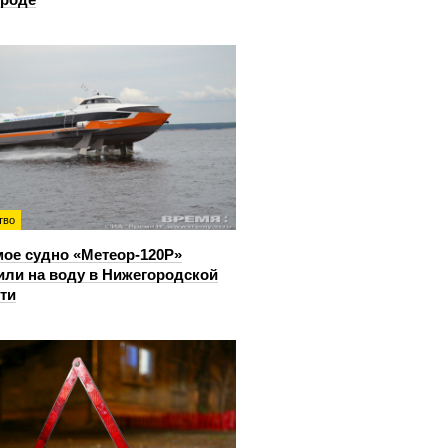
тво
ое судно «Метеор-120Р»
или на воду в Нижегородской
ти