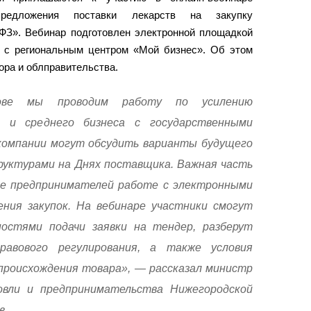
редложения поставки лекарств на закупку
4-ФЗ». Вебинар подготовлен электронной площадкой
 с региональным центром «Мой бизнес». Об этом
ора и облправительства.
ове мы проводим работу по усилению
о и среднего бизнеса с государственными
 компании могут обсудить варианты будущего
руктурами на Днях поставщика. Важная часть
е предпринимателей работе с электронными
ния закупок. На вебинаре участники смогут
ностями подачи заявки на тендер, разберут
равового регулирования, а также условия
роисхождения товара», — рассказал министр
вли и предпринимательства Нижегородской
в.