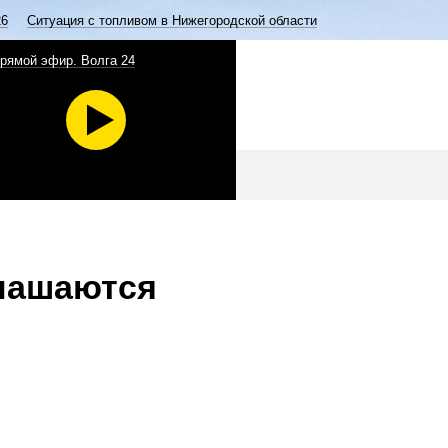
26
Ситуация с топливом в Нижегородской области
рямой эфир. Волга 24
лашаются