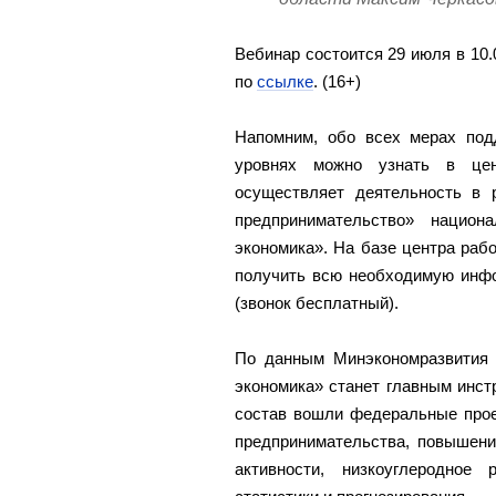
Вебинар состоится 29 июля в 10.
по
ссылке
. (16+)
Напомним, обо всех мерах под
уровнях можно узнать в цен
осуществляет деятельность в 
предпринимательство» национ
экономика». На базе центра рабо
получить всю необходимую инфор
(звонок бесплатный).
По данным Минэкономразвития 
экономика» станет главным инст
состав вошли федеральные прое
предпринимательства, повышени
активности, низкоуглеродное