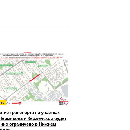
тво
ние транспорта на участках
Пермякова и Керженской будет
нно ограничено в Нижнем
ороде