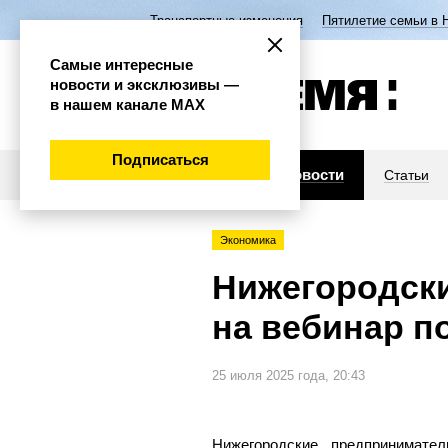
Транспортные изменения
Пятилетие семьи в 
Самые интересные
новости и эксклюзивы —
в нашем канале МАХ
Подписаться
Новости
Статьи
Экономика
Нижегородск
на вебинар п
25 июля 2025 года, 20:43
Нижегородские предпринимате