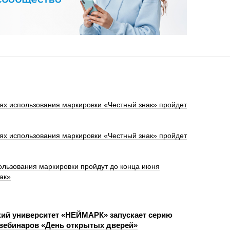
ях использования маркировки «Честный знак» пройдет
ях использования маркировки «Честный знак» пройдет
ользования маркировки пройдут до конца июня
ак»
ий университет «НЕЙМАРК» запускает серию
вебинаров «День открытых дверей»