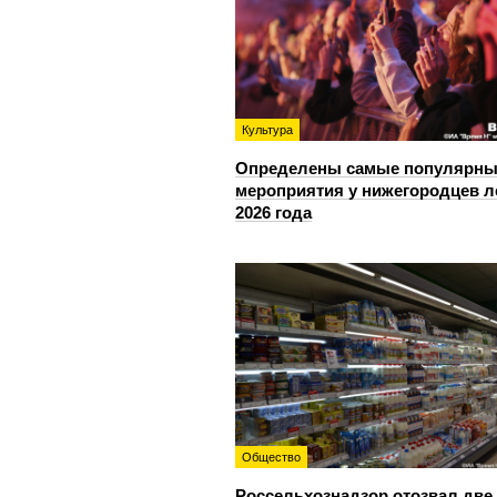
Культура
Определены самые популярны
мероприятия у нижегородцев л
2026 года
Общество
Россельхознадзор отозвал две