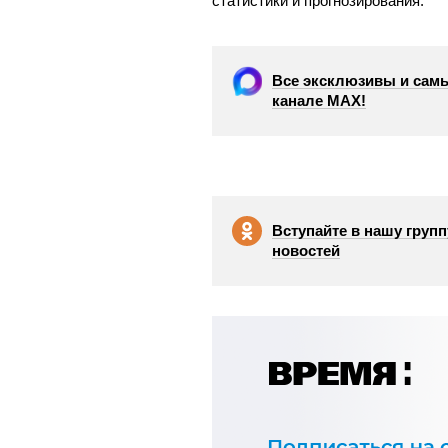
статистики и прогнозирования.
Все эксклюзивы и самы
канале МАХ!
Вступайте в нашу групп
новостей