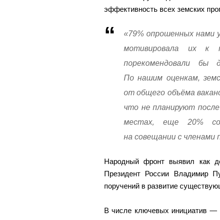
эффективность всех земских прог
«79% опрошенных нами у
мотивировала их к 
порекомендовали бы 
По нашим оценкам, зем
от общего объёма ваканс
что не планируют после
местах, еще 20% со
на совещании с членами 
Народный фронт выявил как дос
Президент России Владимир Пу
поручений в развитие существую
В числе ключевых инициатив — 