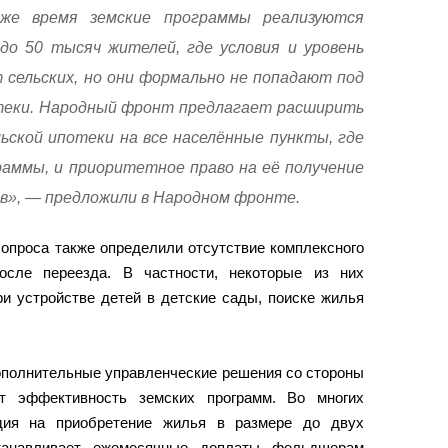
же время земские программы реализуются
 до 50 тысяч жителей, где условия и уровень
 сельских, но они формально не попадают под
теки. Народный фронт предлагает расширить
ьской ипотеки на все населённые пункты, где
аммы, и приоритетное право на её получение
ов», — предложили в Народном фронте.
опроса также определили отсутствие комплексного
осле переезда. В частности, некоторые из них
и устройстве детей в детские сады, поиске жилья
ополнительные управленческие решения со стороны
т эффективность земских программ. Во многих
идия на приобретение жилья в размере до двух
танавливает ежемесячные доплаты фельдшерам