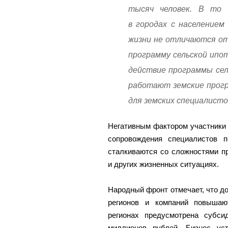
тысяч человек. В то 
в городах с населением
жизни не отличаются от
программу сельской ипо
действие программы сел
работают земские прогр
для земских специалист
Негативным фактором участники 
сопровождения специалистов п
сталкиваются со сложностями пр
и других жизненных ситуациях.
Народный фронт отмечает, что д
регионов и компаний повышаю
регионах предусмотрена субс
миллионов рублей. Бизнес ус