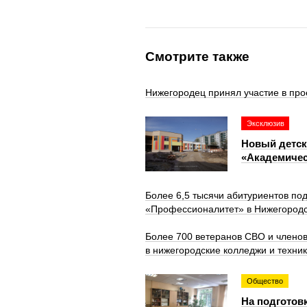
Смотрите также
Нижегородец принял участие в про
Эксклюзив
Новый детск
«Академичес
Более 6,5 тысячи абитуриентов по
«Профессионалитет» в Нижегородс
Более 700 ветеранов СВО и членов
в нижегородские колледжи и техни
Общество
На подготов