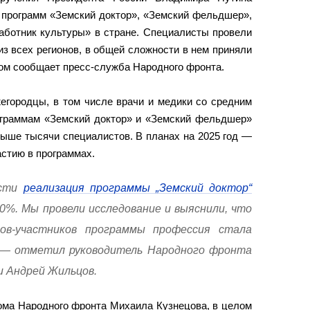
 программ «Земский доктор», «Земский фельдшер»,
аботник культуры» в стране. Специалисты провели
из всех регионов, в общей сложности в нем приняли
том сообщает пресс-служба Народного фронта.
егородцы, в том числе врачи и медики со средним
рограммам «Земский доктор» и «Земский фельдшер»
выше тысячи специалистов. В планах на 2025 год —
астию в программах.
асти
реализация программы „Земский доктор“
0%. Мы провели исследование и выяснили, что
ов-участников программы профессия стала
 — отметил руководитель Народного фронта
и Андрей Жильцов.
ома Народного фронта Михаила Кузнецова, в целом