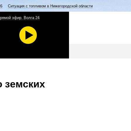
26
Ситуация с топливом в Нижегородской области
рямой эфир. Волга 24
 земских