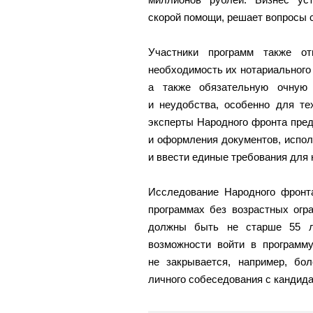
скорой помощи, решает вопросы 
Участники программ также от
необходимость их нотариального 
а также обязательную очную 
и неудобства, особенно для тех
эксперты Народного фронта пре
и оформления документов, испол
и ввести единые требования для н
Исследование Народного фронта
программах без возрастных огра
должны быть не старше 55 ле
возможности войти в программу
не закрывается, например, бол
личного собеседования с кандида