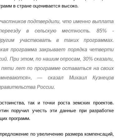
рамм в стране оценивается высоко.
частников подтвердили, что именно выплата
переезду в сельскую местность. 85% -
другим участвовать в таких программах.
ская программа закрывает порядка четверти
ий. При этом, по нашим опросам, 30% сказали,
 пяти лет по программе оставаться на своих
мневаются», — сказал Михаил Кузнецов
правительства России.
тоинства, так и точки роста земских проектов.
тин поручил учесть эти данные при разработке
щих программ.
предложение по увеличению размера компенсаций,