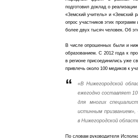
подготовил доклад о реализации
«Земский учитель» и «Земский р
опрос участников этих программ 
более двух тысяч человек. Об э
В числе опрошенных были и ниж
образованием. С 2012 года к п
в регионе присоединились уже с
привлечь около 100 медиков к уч
«В Нижегородской обл
ежегодно составляет 10
для многих специалист
истинным призванием»,
в Нижегородской област
По словам руководителя Исполк