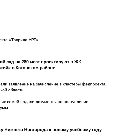
екте «Таврида.АРТ»
ий сад на 280 мест проектируют в ЖК
кий» в Кстовском районе
дали заявление на зачисление в кластеры федпроекта
кой области
 их семей подали документы на поступление
кумы
ку Нижнего Новгорода к новому учебному году