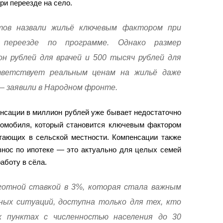
ри переезде на село.
тов назвали жильё ключевым фактором при
переезде по программе. Однако размер
н рублей для врачей и 500 тысяч рублей для
ветствует реальным ценам на жильё даже
— заявили в Народном фронте.
енсации в миллион рублей уже бывает недостаточно
томобиля, который становится ключевым фактором
отающих в сельской местности. Компенсации также
взнос по ипотеке — это актуально для целых семей
работу в сëла.
готной ставкой в 3%, которая стала важным
ых ситуаций, доступна только для тех, кто
 пунктах с численностью населения до 30