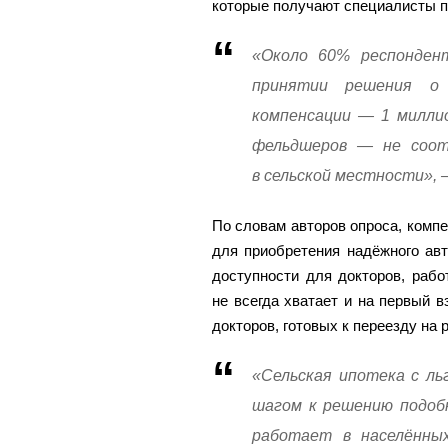
которые получают специалисты п
«Около 60% респонден
принятии решения о 
компенсации — 1 миллио
фельдшеров — не соот
в сельской местности», 
По словам авторов опроса, комп
для приобретения надёжного ав
доступности для докторов, раб
не всегда хватает и на первый 
докторов, готовых к переезду на 
«Сельская ипотека с ль
шагом к решению подобн
работает в населённых