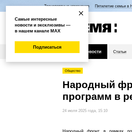
Транспортные изменения
Пятилетие семьи в 
Самые интересные
новости и эксклюзивы —
в нашем канале МАХ
Подписаться
Новости
Статьи
Общество
Народный фр
программ в р
24 июля 2025 года, 15:10
Народный фронт в рамках по