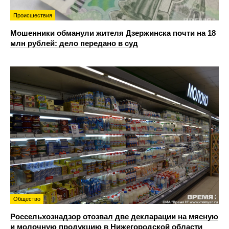
Происшествия
Мошенники обманули жителя Дзержинска почти на 18
млн рублей: дело передано в суд
Общество
Россельхознадзор отозвал две декларации на мясную
и молочную продукцию в Нижегородской области