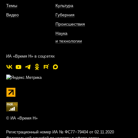
Темы
Культура
Видео
Губерния
Происшествия
Наука
и технологии
ИА «Время Н» в соцсетях
© ИА «Время Н»
Регистрационный номер ИА № ФС77−79404 от 02.11.2020