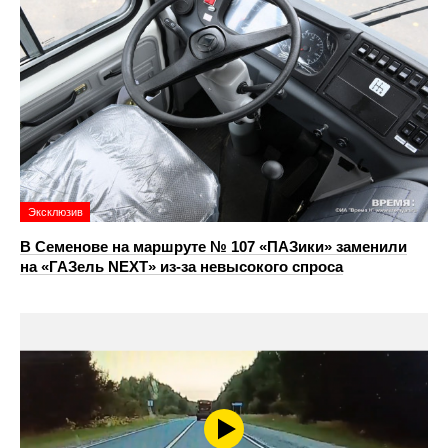
Эксклюзив
В Семенове на маршруте № 107 «ПАЗики» заменили
на «ГАЗель NEXT» из‑за невысокого спроса