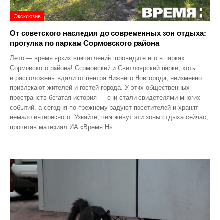
Эксклюзив
От советского наследия до современных зон отдыха:
прогулка по паркам Сормовского района
Лето — время ярких впечатлений: проведите его в парках
Сормовского района! Сормовский и Светлоярский парки, хоть
и расположены вдали от центра Нижнего Новгорода, неизменно
привлекают жителей и гостей города. У этих общественных
пространств богатая история — они стали свидетелями многих
событий, а сегодня по‑прежнему радуют посетителей и хранят
немало интересного. Узнайте, чем живут эти зоны отдыха сейчас,
прочитав материал ИА «Время Н».