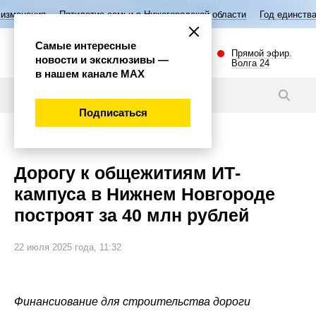
летие семьи в Нижегородской области
Год единства народов России
Самые интересные
Прямой эфир.
новости и эксклюзивы —
Волга 24
в нашем канале МАХ
Новости
Подписаться
Общество
Дорогу к общежитиям ИТ-
кампуса в Нижнем Новгороде
построят за 40 млн рублей
22 июля 2025 года, 11:32
Финансиование для строительства дороги