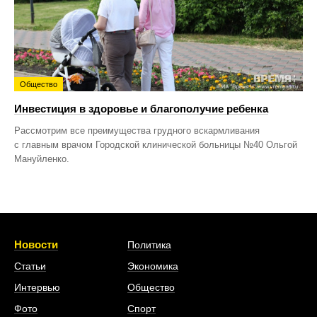
Общество
Инвестиция в здоровье и благополучие ребенка
Рассмотрим все преимущества грудного вскармливания
с главным врачом Городской клинической больницы №40 Ольгой
Мануйленко.
Новости
Политика
Статьи
Экономика
Интервью
Общество
Фото
Спорт