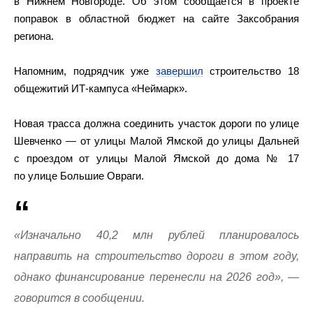
в Нижнем Новгороде. Об этом сообщается в проекте
поправок в областной бюджет на сайте Заксобрания
региона.
Напомним, подрядчик уже
завершил
строительство 18
общежитий ИТ-кампуса «Неймарк».
Новая трасса должна соединить участок дороги по улице
Шевченко — от улицы Малой Ямской до улицы Дальней
с проездом от улицы Малой Ямской до дома № 17
по улице Большие Овраги.
«Изначально 40,2 млн рублей планировалось
направить на строительство дороги в этом году,
однако финансирование перенесли на 2026 год», —
говорится в сообщении.