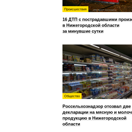
Происшествия
16 ДТП с пострадавшими прои
в Нижегородской области
за минувшие сутки
Общество
Россельхознадзор отозвал две
декларации на мясную и моло
продукцию в Нижегородской
области