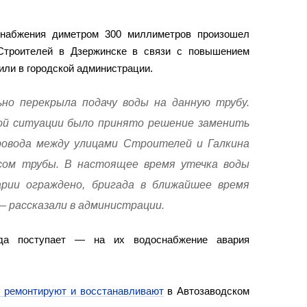
снабжения диметром 300 миллиметров произошел
троителей в Дзержинске в связи с повышением
или в городской администрации.
но перекрыла подачу воды на данную трубу.
ой ситуации было принято решение заменить
ровода между улицами Строителей и Галкина
осом трубы. В настоящее время утечка воды
арии ограждено, бригада в ближайшее время
— рассказали в администрации.
ода поступает — на их водоснабжение авария
 ремонтируют и восстанавливают
в Автозаводском