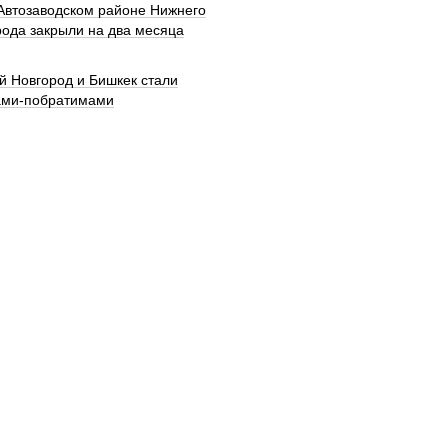
 Автозаводском районе Нижнего
рода закрыли на два месяца
й Новгород и Бишкек стали
ами-побратимами