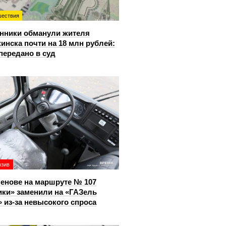
ествия
нники обманули жителя
инска почти на 18 млн рублей:
передано в суд
юзив
енове на маршруте № 107
ки» заменили на «ГАЗель
 из‑за невысокого спроса