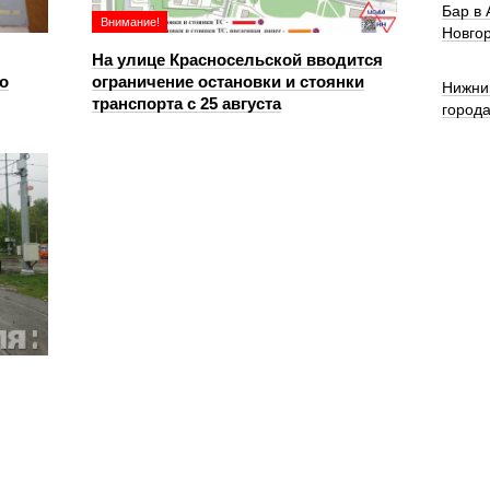
Бар в
Внимание!
Новго
На улице Красносельской вводится
о
ограничение остановки и стоянки
Нижни
транспорта с 25 августа
город