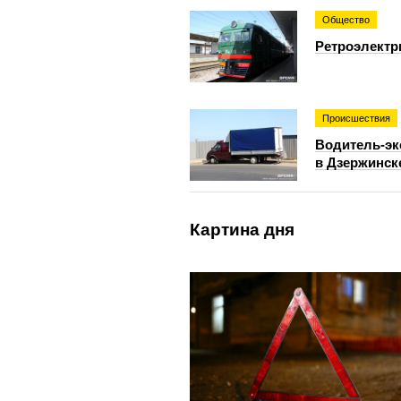
Общество
Ретроэлектр
Происшествия
Водитель-эк
в Дзержинск
Картина дня