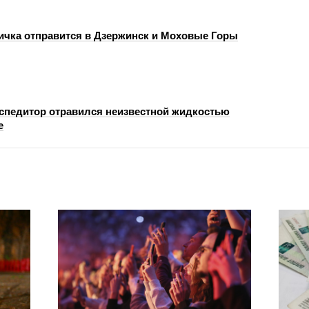
ичка отправится в Дзержинск и Моховые Горы
спедитор отравился неизвестной жидкостью
е