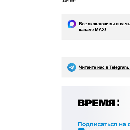
районе.
Все эксклюзивы и самы
канале МАХ!
Читайте нас в Telegram