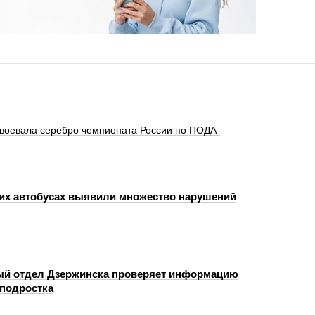
авоевала серебро чемпионата России по ПОДА-
их автобусах выявили множество нарушений
й отдел Дзержинска проверяет информацию
 подростка