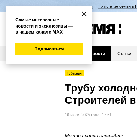
Транспортные изменения
Пятилетие семьи в 
Самые интересные
новости и эксклюзивы —
в нашем канале МАХ
Подписаться
Новости
Статьи
Губерния
Трубу холодн
Строителей в
16 июля 2025 года, 17:51
Место аварии ограждено.