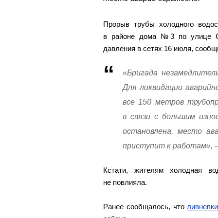
Прорыв трубы холодного водо
в районе дома №3 по улице С
давления в сетях 16 июля, сообщ
«Бригада незамедлитель
Для ликвидации аварийн
все 150 метров трубоп
в связи с большим изн
остановлена, место ав
приступит к работам», 
Кстати, жителям холодная в
не повлияла.
Ранее сообщалось, что
ливневки