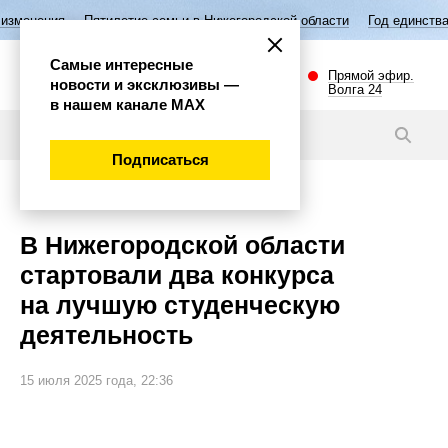
ятилетие семьи в Нижегородской области
Год единства народов Росс
Самые интересные
Прямой эфир.
новости и эксклюзивы —
Волга 24
в нашем канале МАХ
Новости
Подписаться
Общество
В Нижегородской области
стартовали два конкурса
на лучшую студенческую
деятельность
15 июля 2025 года, 22:36