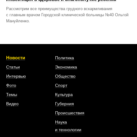
Рассмотрим все преимущества грудного вскармливания
с главным врачом Городской клинической больницы №40 Ольгой
Мануйленко.
Новости
Политика
Статьи
Экономика
Интервью
Общество
Фото
Спорт
Темы
Культура
Видео
Губерния
Происшествия
Наука
и технологии