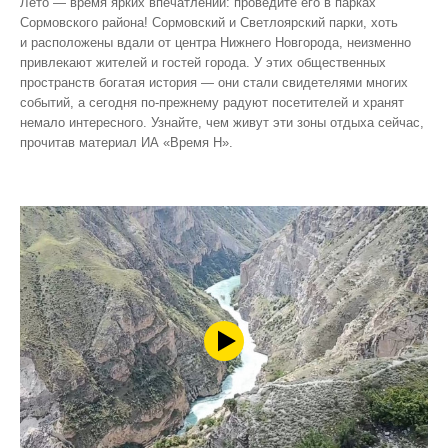
Лето — время ярких впечатлений: проведите его в парках
Сормовского района! Сормовский и Светлоярский парки, хоть
и расположены вдали от центра Нижнего Новгорода, неизменно
привлекают жителей и гостей города. У этих общественных
пространств богатая история — они стали свидетелями многих
событий, а сегодня по‑прежнему радуют посетителей и хранят
немало интересного. Узнайте, чем живут эти зоны отдыха сейчас,
прочитав материал ИА «Время Н».