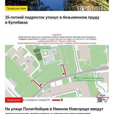
Происшествия
15-летний подросток утонул в безымянном пруду
в Кулебаках
Внимание!
На улице Политбойцов в Нижнем Новгороде введут
ограничения остановки и стоянки транспорта