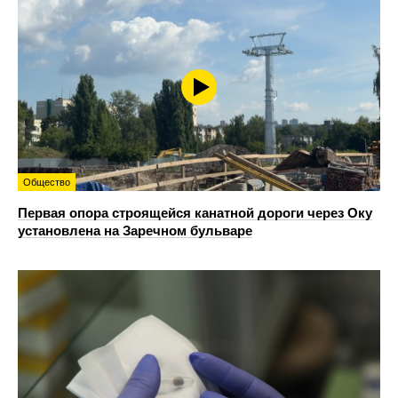
Общество
Первая опора строящейся канатной дороги через Оку
установлена на Заречном бульваре