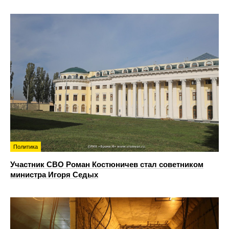
Политика
Участник СВО Роман Костюничев стал советником
министра Игоря Седых