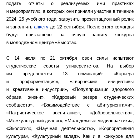
подать отчеты о реализуемых ими практиках
и мероприятиях, в которых они приняли участие в течение
2024−25 учебного года, загрузить презентационный ролик
и заполнить
анкету
до 22 сентября. После этого команды
будут приглашены на очную защиту конкурса
в молодежном центре «Высота».
С 14 июля по 21 октября свои силы испытают
студенческие советы университетов. На выбор
им предлагается 13 номинаций: «Карьера
и профориентация», «Творческие инициативы
и креативные индустрии», «Популяризация здорового
образа жизни», «Кадровый резерв студенческих
сообществ», «Взаимодействие с абитуриентами»,
«Патриотическое воспитание», «Добровольчество»,
«Межкультурный диалог», «Молодежные медиапрактики»,
«Экология», «Научная деятельность», «Корпоративная
культура», «Культурный вклад». Как и в конкурсе для