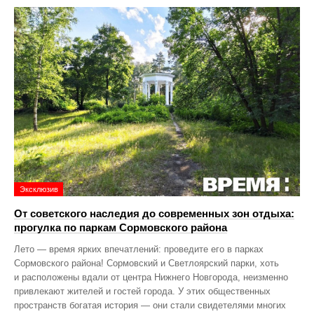
Эксклюзив
От советского наследия до современных зон отдыха:
прогулка по паркам Сормовского района
Лето — время ярких впечатлений: проведите его в парках
Сормовского района! Сормовский и Светлоярский парки, хоть
и расположены вдали от центра Нижнего Новгорода, неизменно
привлекают жителей и гостей города. У этих общественных
пространств богатая история — они стали свидетелями многих