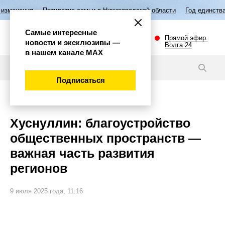
Пятилетие семьи в Нижегородской области
Год единства народов 
Самые интересные
Прямой эфир.
новости и эксклюзивы —
Волга 24
в нашем канале МАХ
Новости
Подписаться
Общество
Хуснуллин: благоустройство
общественных пространств —
важная часть развития
регионов
9 июля 2025 года, 11:16