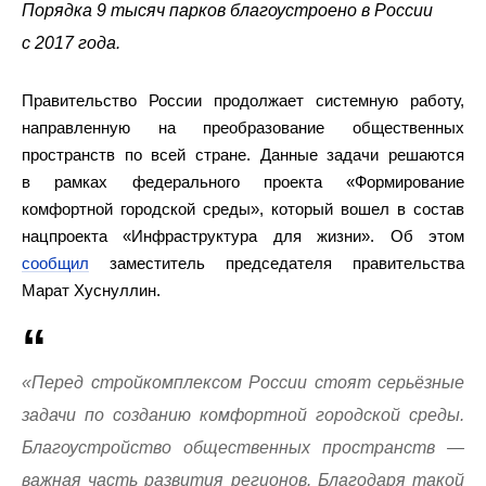
Порядка 9 тысяч парков благоустроено в России
с 2017 года.
Правительство России продолжает системную работу,
направленную на преобразование общественных
пространств по всей стране. Данные задачи решаются
в рамках федерального проекта «Формирование
комфортной городской среды», который вошел в состав
нацпроекта «Инфраструктура для жизни». Об этом
сообщил
заместитель председателя правительства
Марат Хуснуллин.
«Перед стройкомплексом России стоят серьёзные
задачи по созданию комфортной городской среды.
Благоустройство общественных пространств —
важная часть развития регионов. Благодаря такой