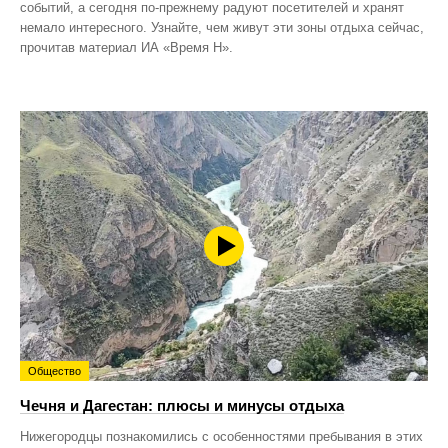
событий, а сегодня по‑прежнему радуют посетителей и хранят
немало интересного. Узнайте, чем живут эти зоны отдыха сейчас,
прочитав материал ИА «Время Н».
Общество
Чечня и Дагестан: плюсы и минусы отдыха
Нижегородцы познакомились с особенностями пребывания в этих