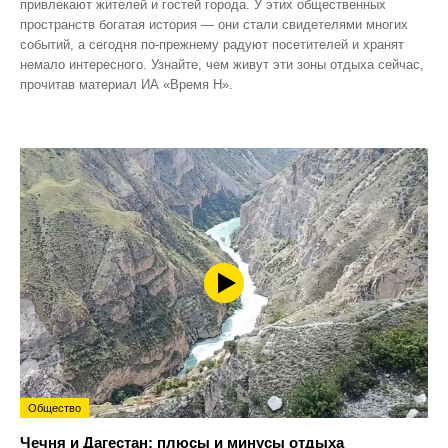
привлекают жителей и гостей города. У этих общественных
пространств богатая история — они стали свидетелями многих
событий, а сегодня по‑прежнему радуют посетителей и хранят
немало интересного. Узнайте, чем живут эти зоны отдыха сейчас,
прочитав материал ИА «Время Н».
Общество
Чечня и Дагестан: плюсы и минусы отдыха