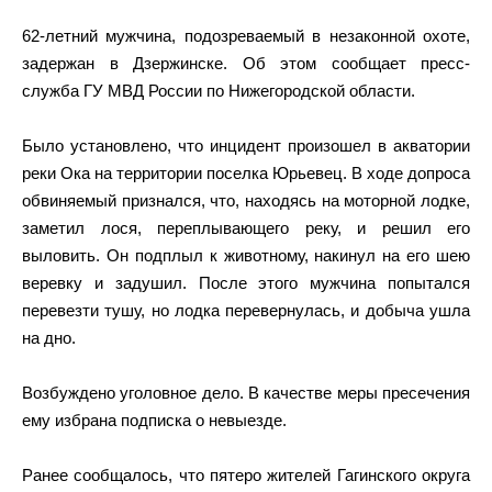
62-летний мужчина, подозреваемый в незаконной охоте,
задержан в Дзержинске. Об этом сообщает пресс-
служба ГУ МВД России по Нижегородской области.
Было установлено, что инцидент произошел в акватории
реки Ока на территории поселка Юрьевец. В ходе допроса
обвиняемый признался, что, находясь на моторной лодке,
заметил лося, переплывающего реку, и решил его
выловить. Он подплыл к животному, накинул на его шею
веревку и задушил. После этого мужчина попытался
перевезти тушу, но лодка перевернулась, и добыча ушла
на дно.
Возбуждено уголовное дело. В качестве меры пресечения
ему избрана подписка о невыезде.
Ранее сообщалось, что пятеро жителей Гагинского округа