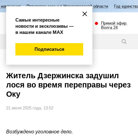
Пятилетие семьи в Нижегородской области
Год единства народов Р
Самые интересные
Прямой эфир.
новости и эксклюзивы —
Волга 24
в нашем канале МАХ
Новости
Подписаться
Происшествия
Житель Дзержинска задушил
лося во время переправы через
Оку
21 июля 2025 года, 13:52
Возбуждено уголовное дело.