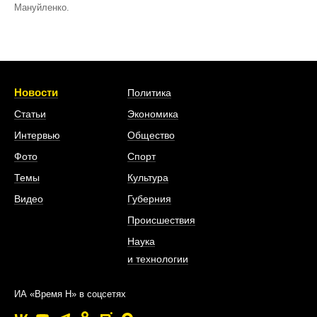
Мануйленко.
Новости
Политика
Статьи
Экономика
Интервью
Общество
Фото
Спорт
Темы
Культура
Видео
Губерния
Происшествия
Наука
и технологии
ИА «Время Н» в соцсетях