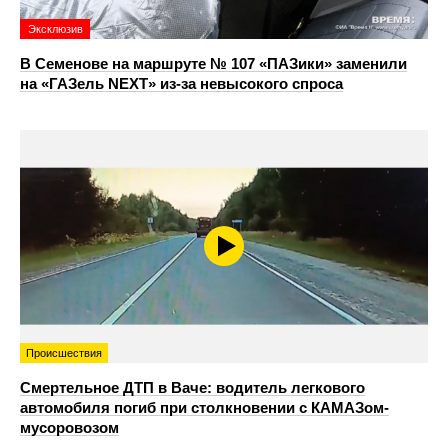
Эксклюзив
В Семенове на маршруте № 107 «ПАЗики» заменили
на «ГАЗель NEXT» из‑за невысокого спроса
Происшествия
Смертельное ДТП в Ваче: водитель легкового
автомобиля погиб при столкновении с КАМАЗом-
мусоровозом