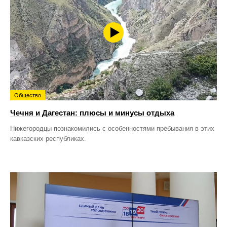
Общество
Чечня и Дагестан: плюсы и минусы отдыха
Нижегородцы познакомились с особенностями пребывания в этих
кавказских республиках.