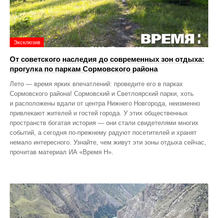
Эксклюзив
От советского наследия до современных зон отдыха:
прогулка по паркам Сормовского района
Лето — время ярких впечатлений: проведите его в парках
Сормовского района! Сормовский и Светлоярский парки, хоть
и расположены вдали от центра Нижнего Новгорода, неизменно
привлекают жителей и гостей города. У этих общественных
пространств богатая история — они стали свидетелями многих
событий, а сегодня по‑прежнему радуют посетителей и хранят
немало интересного. Узнайте, чем живут эти зоны отдыха сейчас,
прочитав материал ИА «Время Н».