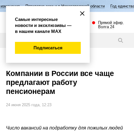
Пятилетие семьи в Нижегородской области
Год единства народов Ро
Самые интересные
Прямой эфир.
новости и эксклюзивы —
Волга 24
в нашем канале МАХ
Новости
Подписаться
Экономика
Компании в России все чаще
предлагают работу
пенсионерам
24 июня 2025 года, 12:23
Число вакансий на подработку для пожилых людей