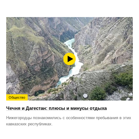
Общество
Чечня и Дагестан: плюсы и минусы отдыха
Нижегородцы познакомились с особенностями пребывания в этих
кавказских республиках.