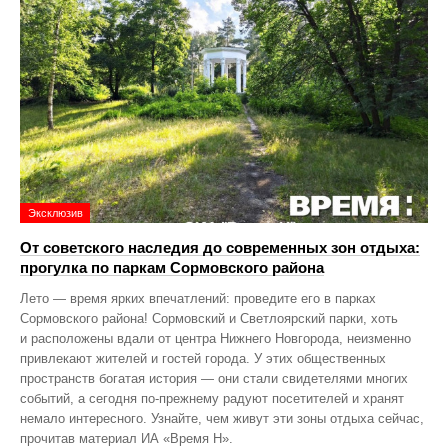
Эксклюзив
От советского наследия до современных зон отдыха:
прогулка по паркам Сормовского района
Лето — время ярких впечатлений: проведите его в парках
Сормовского района! Сормовский и Светлоярский парки, хоть
и расположены вдали от центра Нижнего Новгорода, неизменно
привлекают жителей и гостей города. У этих общественных
пространств богатая история — они стали свидетелями многих
событий, а сегодня по‑прежнему радуют посетителей и хранят
немало интересного. Узнайте, чем живут эти зоны отдыха сейчас,
прочитав материал ИА «Время Н».