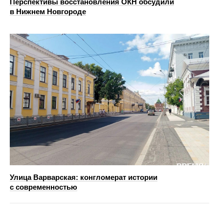
Перспективы восстановления ОКН обсудили
в Нижнем Новгороде
Улица Варварская: конгломерат истории
с современностью