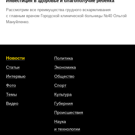
Инвестиция в здоровье и благополучие ребенка
Рассмотрим все преимущества грудного вскармливания
с главным врачом Городской клинической больницы №40 Ольгой
Мануйленко.
Новости
Политика
Статьи
Экономика
Интервью
Общество
Фото
Спорт
Темы
Культура
Видео
Губерния
Происшествия
Наука
и технологии