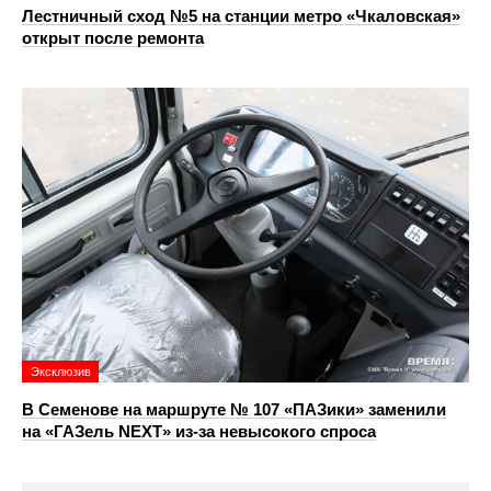
Лестничный сход №5 на станции метро «Чкаловская»
открыт после ремонта
Эксклюзив
В Семенове на маршруте № 107 «ПАЗики» заменили
на «ГАЗель NEXT» из‑за невысокого спроса