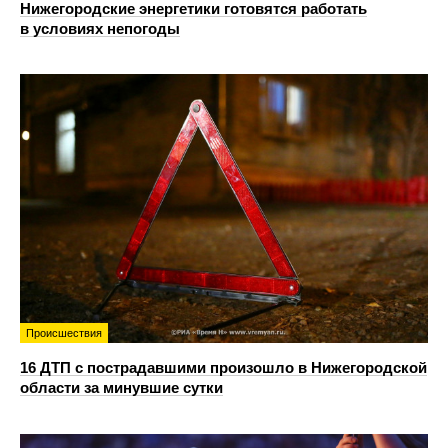
Нижегородские энергетики готовятся работать
в условиях непогоды
Происшествия
16 ДТП с пострадавшими произошло в Нижегородской
области за минувшие сутки