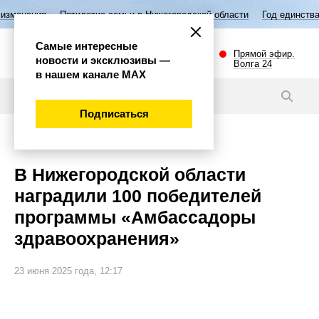
летие семьи в Нижегородской области
Год единства народов России
Самые интересные
Прямой эфир.
новости и эксклюзивы —
Волга 24
в нашем канале МАХ
Новости
Подписаться
Общество
В Нижегородской области
наградили 100 победителей
программы «Амбассадоры
здравоохранения»
23 июня 2025 года, 12:17