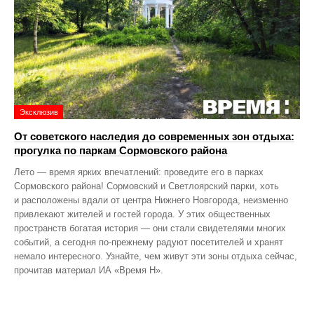
Эксклюзив
От советского наследия до современных зон отдыха:
прогулка по паркам Сормовского района
Лето — время ярких впечатлений: проведите его в парках
Сормовского района! Сормовский и Светлоярский парки, хоть
и расположены вдали от центра Нижнего Новгорода, неизменно
привлекают жителей и гостей города. У этих общественных
пространств богатая история — они стали свидетелями многих
событий, а сегодня по‑прежнему радуют посетителей и хранят
немало интересного. Узнайте, чем живут эти зоны отдыха сейчас,
прочитав материал ИА «Время Н».