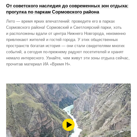
От советского наследия до современных зон отдыха:
прогулка по паркам Сормовского района
Лето — время ярких впечатлений: проведите его в парках
Сормовского района! Сормовский и Светлоярский парки, хоть
и расположены вдали от центра Нижнего Новгорода, неизменно
привлекают жителей и гостей города. У этих общественных
пространств богатая история — они стали свидетелями многих
событий, а сегодня по‑прежнему радуют посетителей и хранят
немало интересного. Узнайте, чем живут эти зоны отдыха сейчас,
прочитав материал ИА «Время Н».