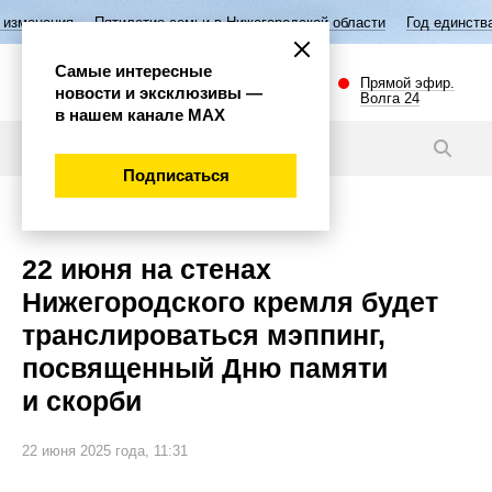
Пятилетие семьи в Нижегородской области
Год единства народов Ро
Самые интересные
Прямой эфир.
новости и эксклюзивы —
Волга 24
в нашем канале МАХ
Новости
Подписаться
Общество
22 июня на стенах
Нижегородского кремля будет
транслироваться мэппинг,
посвященный Дню памяти
и скорби
22 июня 2025 года, 11:31