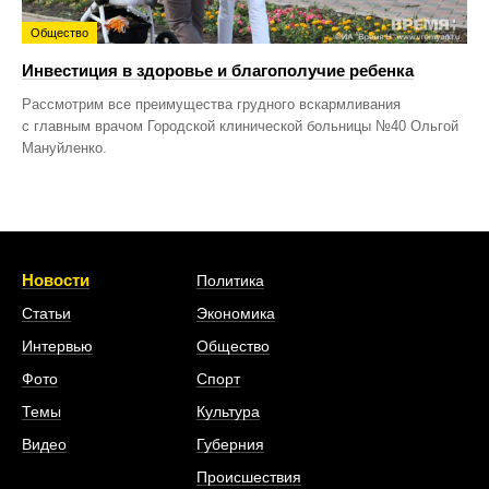
Общество
Инвестиция в здоровье и благополучие ребенка
Рассмотрим все преимущества грудного вскармливания
с главным врачом Городской клинической больницы №40 Ольгой
Мануйленко.
Новости
Политика
Статьи
Экономика
Интервью
Общество
Фото
Спорт
Темы
Культура
Видео
Губерния
Происшествия