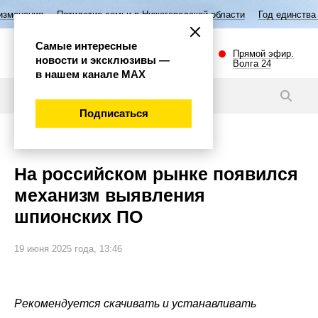
летие семьи в Нижегородской области
Год единства народов России
Самые интересные
Прямой эфир.
новости и эксклюзивы —
Волга 24
в нашем канале МАХ
Новости
Подписаться
Общество
На российском рынке появился
механизм выявления
шпионских ПО
19 июня 2025 года, 13:46
Рекомендуется скачивать и устанавливать