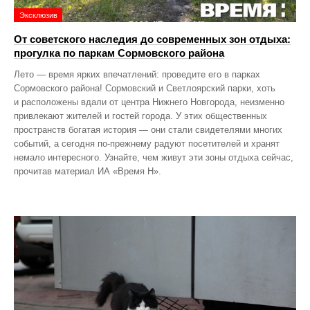
Эксклюзив
От советского наследия до современных зон отдыха:
прогулка по паркам Сормовского района
Лето — время ярких впечатлений: проведите его в парках
Сормовского района! Сормовский и Светлоярский парки, хоть
и расположены вдали от центра Нижнего Новгорода, неизменно
привлекают жителей и гостей города. У этих общественных
пространств богатая история — они стали свидетелями многих
событий, а сегодня по‑прежнему радуют посетителей и хранят
немало интересного. Узнайте, чем живут эти зоны отдыха сейчас,
прочитав материал ИА «Время Н».