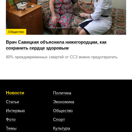
Общество
Врач Савицкая объяснила нижегородцам, как
сохранить сердце здоровым
80% преждевременных смертей от ССЗ можно предотвратить
Новости
Политика
Статьи
Экономика
Интервью
Общество
Фото
Спорт
Темы
Культура