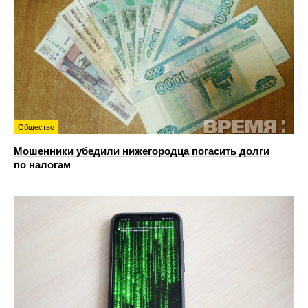
Общество
Мошенники убедили нижегородца погасить долги
по налогам