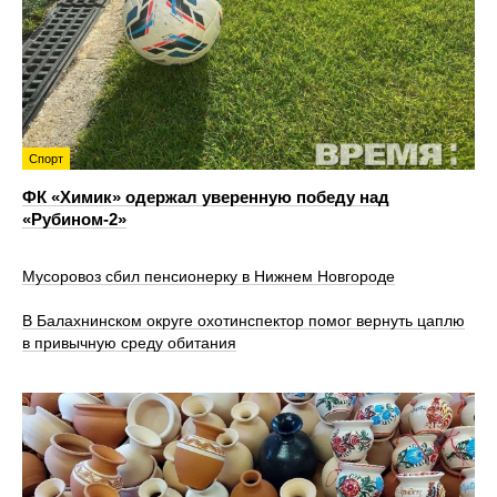
Спорт
ФК «Химик» одержал уверенную победу над
«Рубином‑2»
Мусоровоз сбил пенсионерку в Нижнем Новгороде
В Балахнинском округе охотинспектор помог вернуть цаплю
в привычную среду обитания