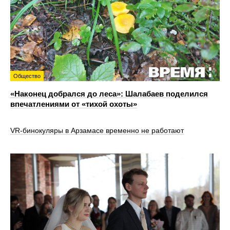
Общество
«Наконец добрался до леса»: Шалабаев поделился
впечатлениями от «тихой охоты»
VR‑бинокуляры в Арзамасе временно не работают