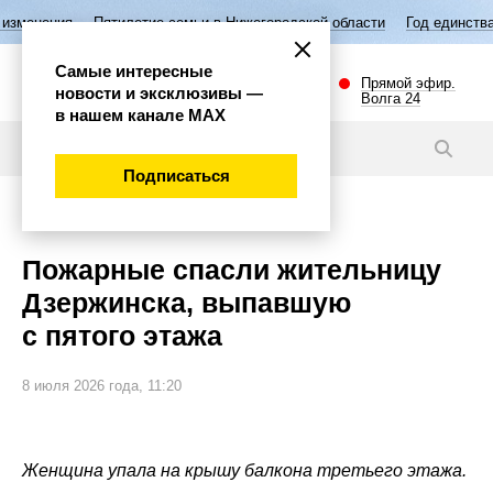
илетие семьи в Нижегородской области
Год единства народов России
Самые интересные
Прямой эфир.
новости и эксклюзивы —
Волга 24
в нашем канале МАХ
Видео
Подписаться
Происшествия
Пожарные спасли жительницу
Дзержинска, выпавшую
с пятого этажа
8 июля 2026 года, 11:20
Женщина упала на крышу балкона третьего этажа.