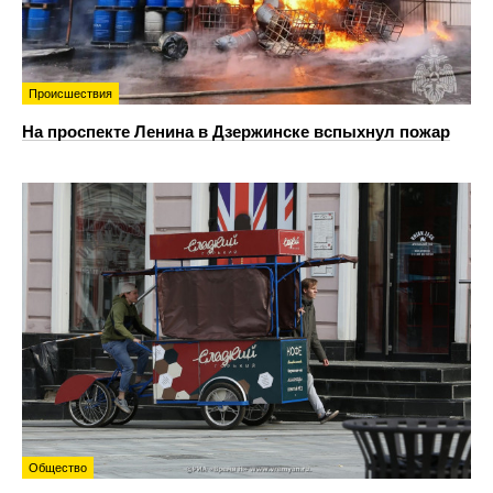
Происшествия
На проспекте Ленина в Дзержинске вспыхнул пожар
Общество