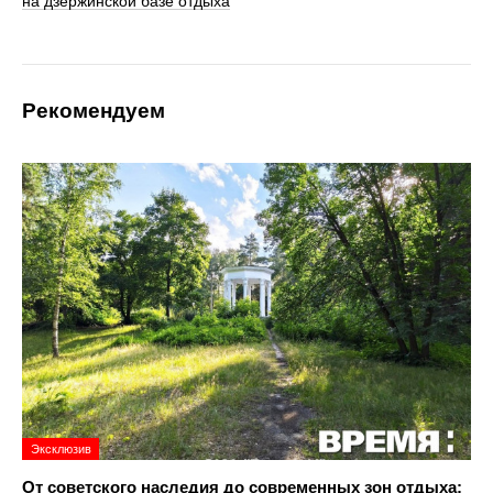
на дзержинской базе отдыха
Рекомендуем
Эксклюзив
От советского наследия до современных зон отдыха: