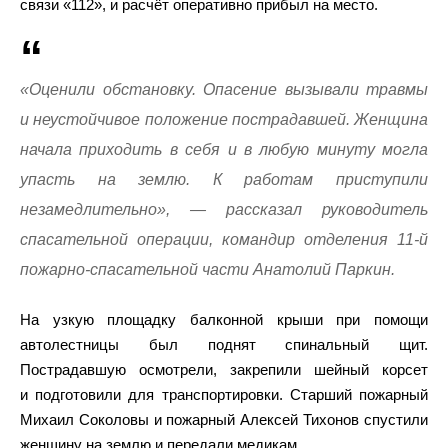
связи «112», и расчёт оперативно прибыл на место.
«Оценили обстановку. Опасение вызывали травмы
и неустойчивое положение пострадавшей. Женщина
начала приходить в себя и в любую минуту могла
упасть на землю. К работам приступили
незамедлительно», — рассказал руководитель
спасательной операции, командир отделения 11-й
пожарно-спасательной части Анатолий Паркин.
На узкую площадку балконной крыши при помощи
автолестницы был поднят спинальный щит.
Пострадавшую осмотрели, закрепили шейный корсет
и подготовили для транспортировки. Старший пожарный
Михаил Соколовы и пожарный Алексей Тихонов спустили
женщину на землю и передали медикам.