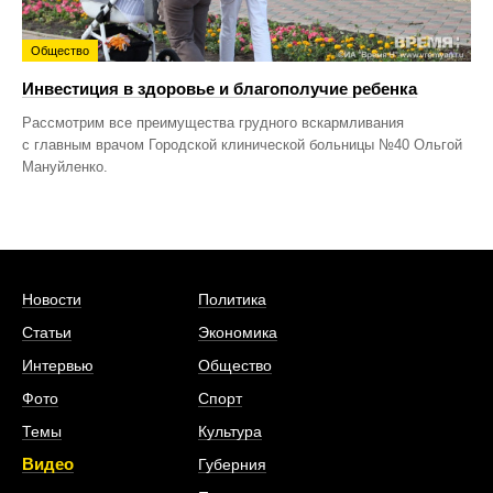
Общество
Инвестиция в здоровье и благополучие ребенка
Рассмотрим все преимущества грудного вскармливания
с главным врачом Городской клинической больницы №40 Ольгой
Мануйленко.
Новости
Политика
Статьи
Экономика
Интервью
Общество
Фото
Спорт
Темы
Культура
Видео
Губерния