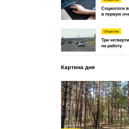
Социологи в
в первую оч
Общество
Три четверт
на работу
Картина дня