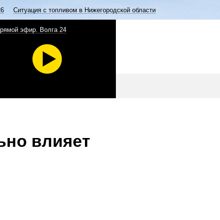
26
Ситуация с топливом в Нижегородской области
рямой эфир. Волга 24
ьно влияет