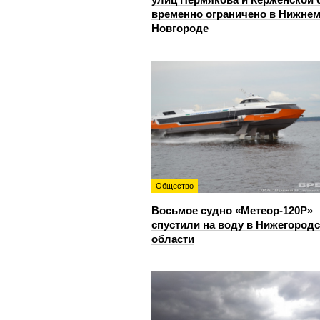
временно ограничено в Нижне
Новгороде
Общество
Восьмое судно «Метеор-120Р»
спустили на воду в Нижегород
области