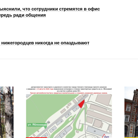
ыяснили, что сотрудники стремятся в офис
ередь ради общения
и нижегородцев никогда не опаздывают