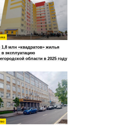
ика
 1,8 млн «квадратов» жилья
 в эксплуатацию
егородской области в 2025 году
тво