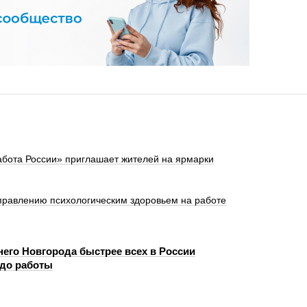
абота России» приглашает жителей на ярмарки
правлению психологическим здоровьем на работе
его Новгорода быстрее всех в России
до работы