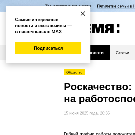
Транспортные изменения
Пятилетие семьи в 
Самые интересные
новости и эксклюзивы —
в нашем канале МАХ
Подписаться
Новости
Статьи
Общество
Роскачество:
на работоспо
15 июня 2025 года, 20:35
Гибкий график работы положител