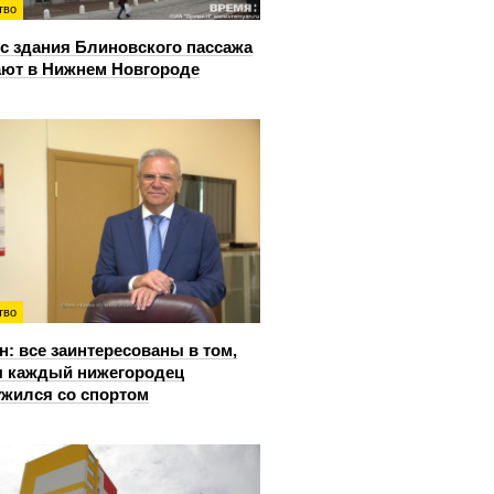
тво
с здания Блиновского пассажа
ют в Нижнем Новгороде
тво
: все заинтересованы в том,
 каждый нижегородец
жился со спортом