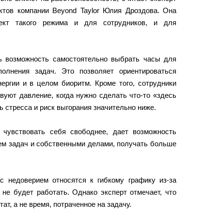
ектов компании Beyond Taylor Юлия Дроздова. Она
ект такого режима и для сотрудников, и для
ть возможность самостоятельно выбрать часы для
олнения задач. Это позволяет ориентироваться
ергии и в целом биоритм. Кроме того, сотрудники
вуют давление, когда нужно сделать что-то «здесь
ь стресса и риск выгорания значительно ниже.
 чувствовать себя свободнее, дает возможность
ем задач и собственными делами, получать больше
с недоверием относятся к гибкому графику из-за
 не будет работать. Однако эксперт отмечает, что
ат, а не время, потраченное на задачу.