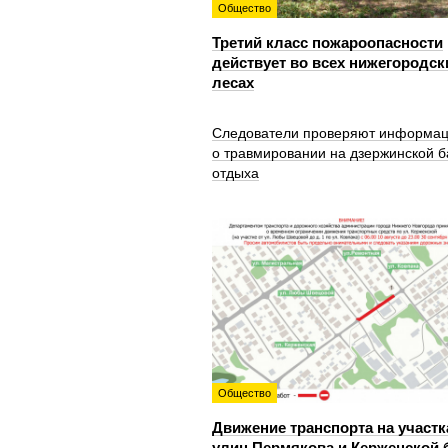
Общество
Третий класс пожароопасности
действует во всех нижегородск
лесах
Следователи проверяют информа
о травмировании на дзержинской б
отдыха
Общество
Движение транспорта на участк
улиц Пермякова и Керженской 