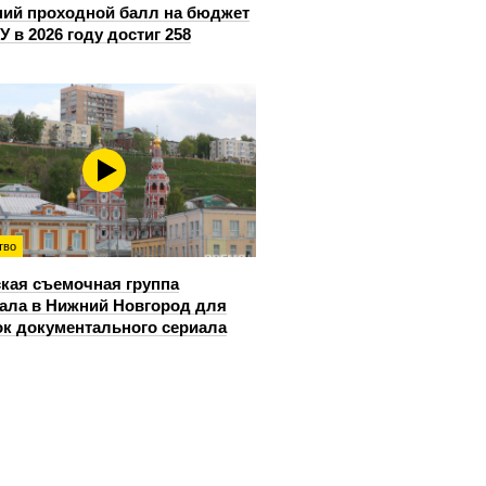
ий проходной балл на бюджет
У в 2026 году достиг 258
тво
кая съемочная группа
ала в Нижний Новгород для
к документального сериала