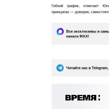
Гибкий график, отмечает Юл
принципах — доверия, самостояте
Все эксклюзивы и самы
канале МАХ!
Читайте нас в Telegram