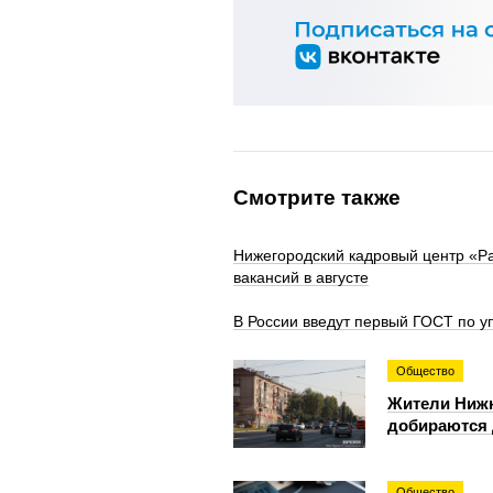
Смотрите также
Нижегородский кадровый центр «Р
вакансий в августе
В России введут первый ГОСТ по у
Общество
Жители Нижн
добираются 
Общество