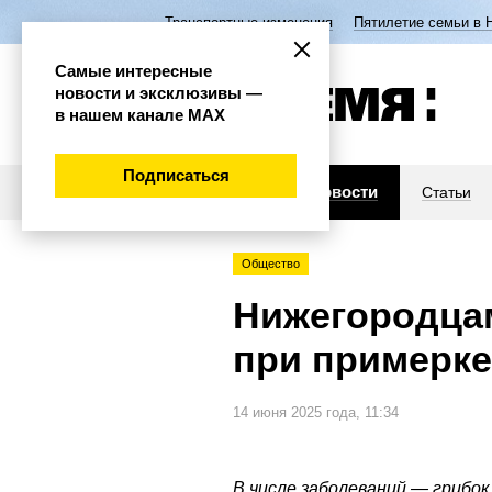
Транспортные изменения
Пятилетие семьи в 
Самые интересные
новости и эксклюзивы —
в нашем канале МАХ
Подписаться
Новости
Статьи
Общество
Нижегородцам
при примерк
14 июня 2025 года, 11:34
В числе заболеваний — грибок