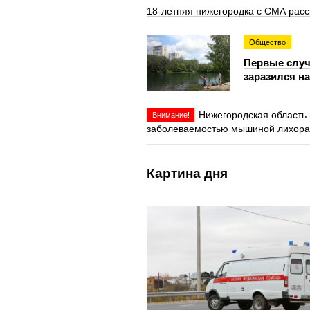
18-летняя нижегородка с СМА расс
Общество
Первые случ
заразился н
Нижегородская область
Внимание!
заболеваемостью мышиной лихора
Картина дня