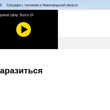
26
Ситуация с топливом в Нижегородской области
рямой эфир. Волга 24
заразиться