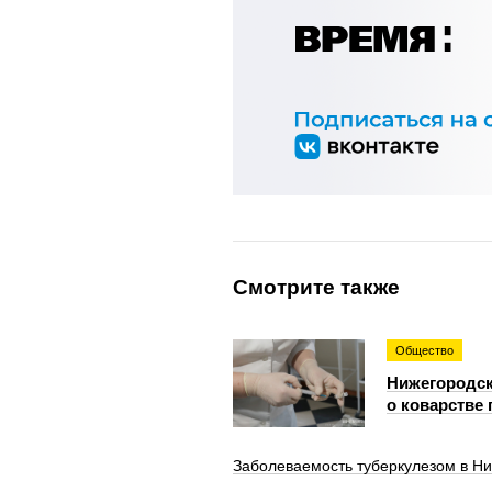
Смотрите также
Общество
Нижегородск
о коварстве 
Заболеваемость туберкулезом в Ни