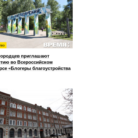
тво
городцев приглашают
стию во Всероссийском
рсе «Блогеры благоустройства