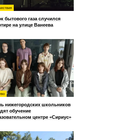
ествия
к бытового газа случился
ртире на улице Ванеева
тво
ь нижегородских школьников
дят обучение
азовательном центре «Сириус»