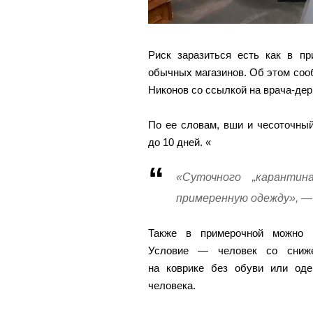
Риск заразиться есть как в пр
обычных магазинов. Об этом соо
Никонов со ссылкой на врача-де
По ее словам, вши и чесоточный
до 10 дней. «
«Суточного „каранти
примеренную одежду», —
Также в примерочной можно п
Условие — человек со сниже
на коврике без обуви или од
человека.