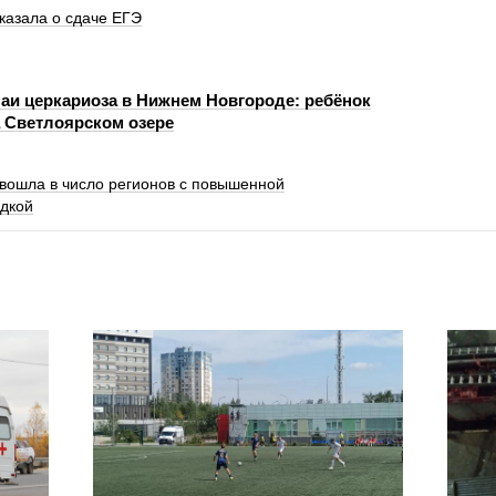
казала о сдаче ЕГЭ
аи церкариоза в Нижнем Новгороде: ребёнок
а Светлоярском озере
 вошла в число регионов с повышенной
дкой