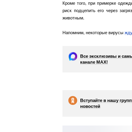
Кроме того, при примерке одеж
риск подцепить его через загр
животным.
Напомним, некоторые вирусы
жду
Все эксклюзивы и самы
канале МАХ!
Вступайте в нашу групп
новостей