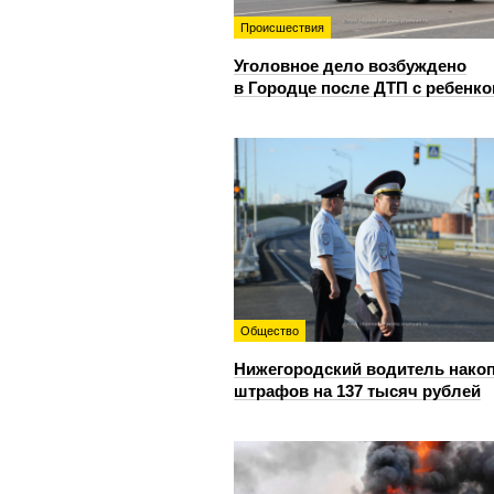
Происшествия
Уголовное дело возбуждено
в Городце после ДТП с ребенк
Общество
Нижегородский водитель нако
штрафов на 137 тысяч рублей