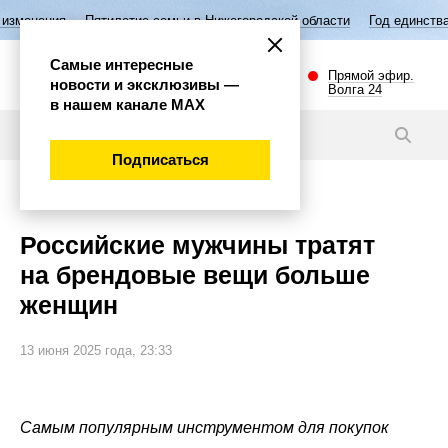
тилетие семьи в Нижегородской области
Год единства народов Росси
Самые интересные
Прямой эфир.
новости и эксклюзивы —
Волга 24
в нашем канале МАХ
Новости
Подписаться
Экономика
Российские мужчины тратят
на брендовые вещи больше
женщин
13 июня 2025 года, 23:33
Самым популярным инструментом для покупок