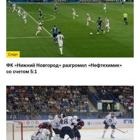
Спорт
ФК «Нижний Новгород» разгромил «Нефтехимик»
со счетом 5:1