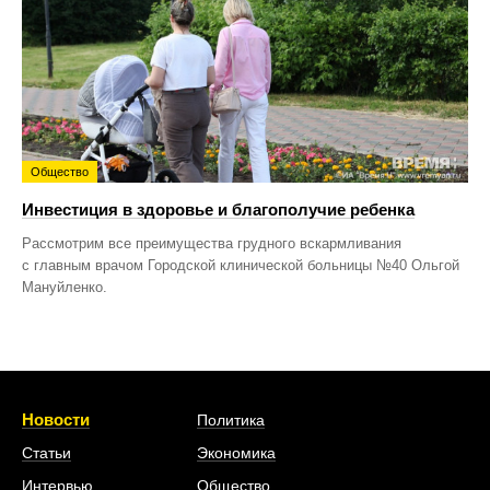
Общество
Инвестиция в здоровье и благополучие ребенка
Рассмотрим все преимущества грудного вскармливания
с главным врачом Городской клинической больницы №40 Ольгой
Мануйленко.
Новости
Политика
Статьи
Экономика
Интервью
Общество