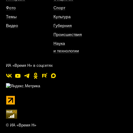
Фото
Спорт
Темы
Культура
Видео
Губерния
Происшествия
Наука
и технологии
ИА «Время Н» в соцсетях
© ИА «Время Н»