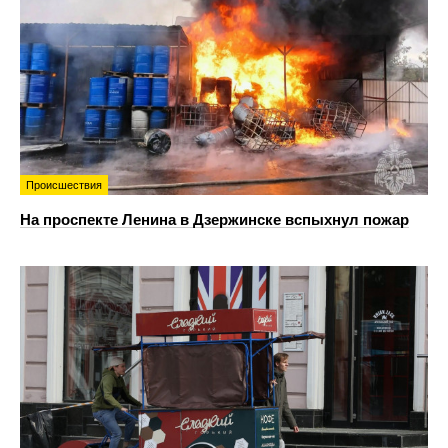
Происшествия
На проспекте Ленина в Дзержинске вспыхнул пожар