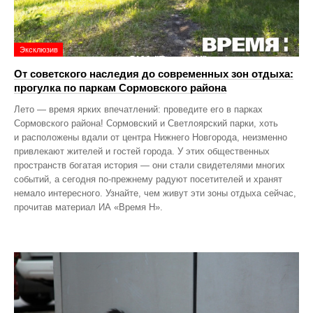
Эксклюзив
От советского наследия до современных зон отдыха:
прогулка по паркам Сормовского района
Лето — время ярких впечатлений: проведите его в парках
Сормовского района! Сормовский и Светлоярский парки, хоть
и расположены вдали от центра Нижнего Новгорода, неизменно
привлекают жителей и гостей города. У этих общественных
пространств богатая история — они стали свидетелями многих
событий, а сегодня по‑прежнему радуют посетителей и хранят
немало интересного. Узнайте, чем живут эти зоны отдыха сейчас,
прочитав материал ИА «Время Н».