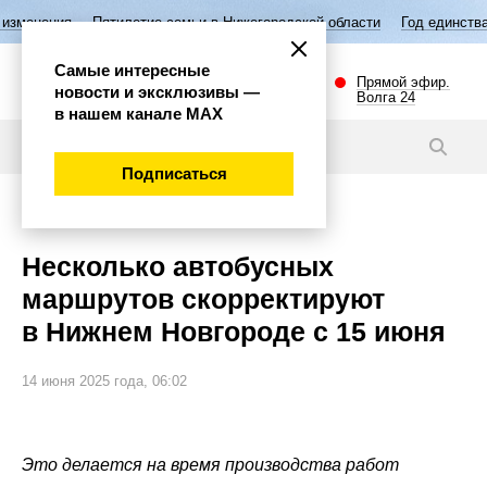
етие семьи в Нижегородской области
Год единства народов России
Самые интересные
Прямой эфир.
новости и эксклюзивы —
Волга 24
в нашем канале МАХ
Новости
Подписаться
Общество
Несколько автобусных
маршрутов скорректируют
в Нижнем Новгороде с 15 июня
14 июня 2025 года, 06:02
Это делается на время производства работ