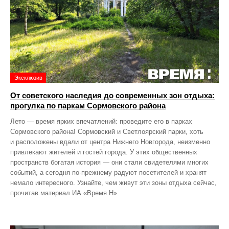
Эксклюзив
От советского наследия до современных зон отдыха:
прогулка по паркам Сормовского района
Лето — время ярких впечатлений: проведите его в парках
Сормовского района! Сормовский и Светлоярский парки, хоть
и расположены вдали от центра Нижнего Новгорода, неизменно
привлекают жителей и гостей города. У этих общественных
пространств богатая история — они стали свидетелями многих
событий, а сегодня по‑прежнему радуют посетителей и хранят
немало интересного. Узнайте, чем живут эти зоны отдыха сейчас,
прочитав материал ИА «Время Н».