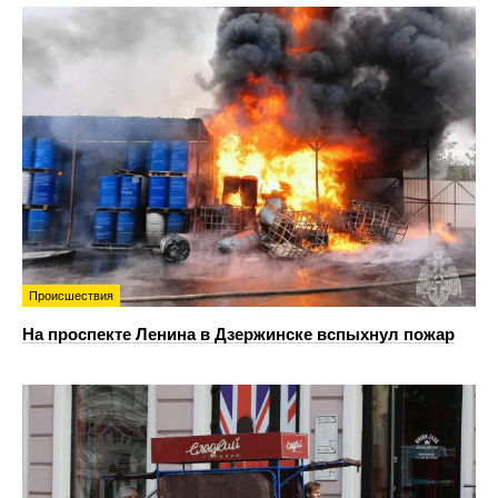
Происшествия
На проспекте Ленина в Дзержинске вспыхнул пожар