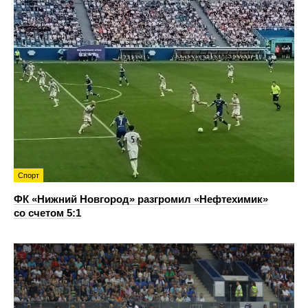
Спорт
ФК «Нижний Новгород» разгромил «Нефтехимик»
со счетом 5:1