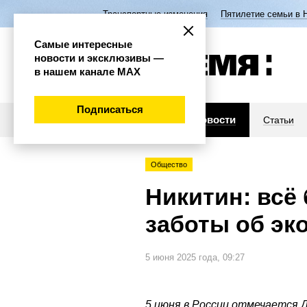
Транспортные изменения
Пятилетие семьи в 
Самые интересные
новости и эксклюзивы —
в нашем канале МАХ
Подписаться
Новости
Статьи
Общество
Никитин: всё
заботы об эк
5 июня 2025 года, 09:27
5 июня в России отмечается Д