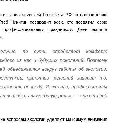
сти, глава комиссии Госсовета РФ по направлению
Глеб Никитин поздравил всех, кто посвятил свою
 профессиональным праздником. День эколога
я.
ополучие, по сути, определяет комфорт
аждого из нас и будущих поколений. Поэтому
ей объединяется вокруг заботы об экологии.
оступков, принятых решений зависит то,
сохранить природу. И экологи, профессионалы
лняют здесь важнейшую роль», — сказал Глеб
ане вопросам экологии уделяют максимум внимания