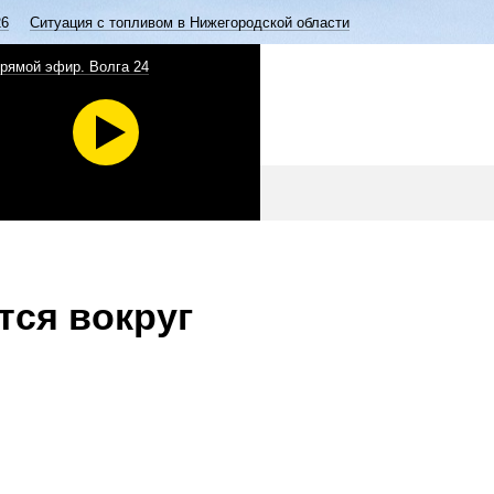
26
Ситуация с топливом в Нижегородской области
рямой эфир. Волга 24
тся вокруг