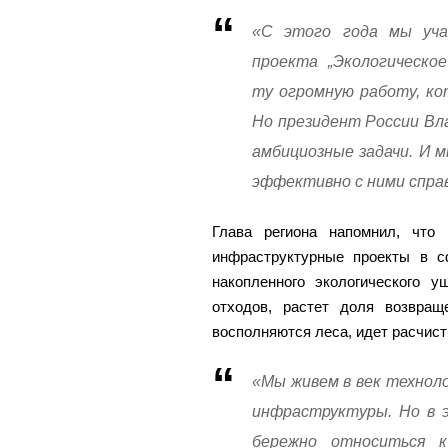
«С этого года мы учас
проекта „Экологическое
ту огромную работу, кот
Но президент России Вл
амбициозные задачи. И 
эффективно с ними справ
Глава региона напомнил, что
инфраструктурные проекты в с
накопленного экологического у
отходов, растет доля возвращ
восполняются леса, идет расчист
«Мы живем в век технол
инфраструктуры. Но в 
бережно относиться к