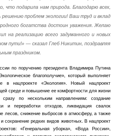
, что подарила нам природа. Благодарю всех,
 решению проблем экологии! Ваш труд и вклад
иродного богатства достоин уважения. Желаю
сил на реализацию всего задуманного и новых
ом пути!» — сказал Глеб Никитин, поздравляя
ьным праздником.
оссии по поручению президента Владимира Путина
Экологическое благополучие», который выполняет
ые в нацпроекте «Экология». Новый нацпроект
щей среде и повышение ее комфортности для жизни
 сразу по нескольким направлениям: создание
ки и переработки отходов, ликвидация свалок
ие лесов, снижение выбросов в атмосферу, а также
 и сохранение редких видов животных. В нацпроект
оектов: «Генеральная уборка», «Вода России»,