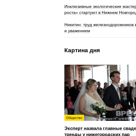
Инклюзивные экологические мастер
роста» стартуют в Нижнем Новгоро
Никитин: труд железнодорожников 
и уважением
Картина дня
Общество
Эксперт назвала главные свад
тренды у нижегородских пар