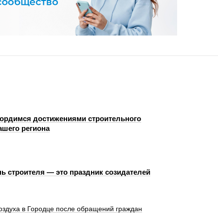
ордимся достижениями строительного
ашего региона
нь строителя — это праздник созидателей
оздуха в Городце после обращений граждан