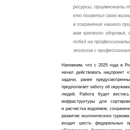
ресурсы, приумножать то
кто посвятил свою жизнь
в сохранение нашего пр
вам крепкого здоровья, 
побед на профессиональн
экологов с профессионал
Напомним, что с 2025 года в Р
начал действовать нацпроект «
задачи, ранее предусмотренн
предполагает заботу об окружаю
людей. Работа будет вестись
инфраструктуры для сортиров
и расчистка водоемов, сохранен
развитие экологического туризма
входит шесть федеральных пр