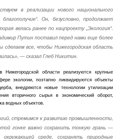
твуем в реализации нового национального
 благополучие“. Он, безусловно, продолжает
орая велась ранее по нацпроекту „Экология“.
адимир Путин поставил перед нами еще более
мы сделаем все, чтобы Нижегородская область
илась», — сказал Глеб Никитин.
 в Нижегородской области реализуются крупные
фере экологии, поэтапно ликвидируются объекты
щерба, внедряются новые технологии утилизации
ения вторичного сырья в экономический оборот,
ка водных объектов.
огий, стремимся к развитию промышленности,
этой гонке важно сохранить тонкую грань —
 окружающей среде, сохранять природные