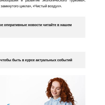
знообразия и развитие экологического туризма»,
замкнутого цикла», «Чистый воздух».
е оперативные новости читайте в нашем
, чтобы быть в курсе актуальных событий