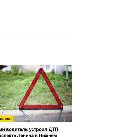
ествия
й водитель устроил ДТП
оспекте Ленина в Нижнем