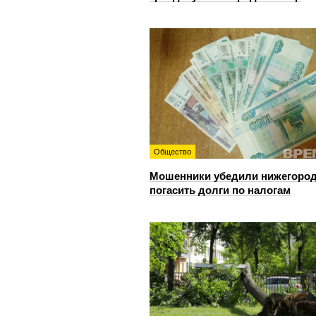
Общество
Мошенники убедили нижегоро
погасить долги по налогам