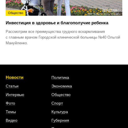
Общество
Инвестиция в здоровье и благополучие ребенка
Рассмотрим все преимущества грудного вскармливания
с главным врачом Городской клинической больницы №40 Ольгой
Мануйленко.
Новости
Политика
Статьи
Экономика
Интервью
Общество
Фото
Спорт
Темы
Культура
Видео
Губерния