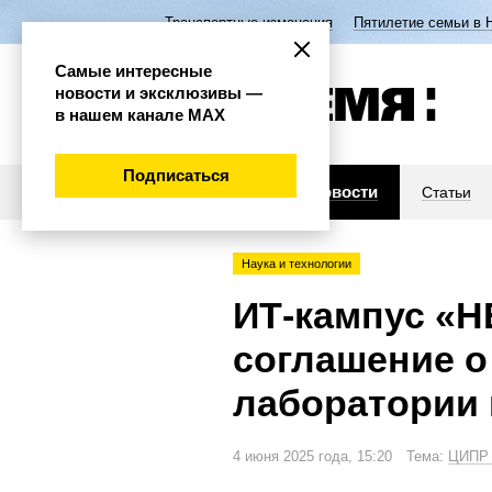
Транспортные изменения
Пятилетие семьи в 
Самые интересные
новости и эксклюзивы —
в нашем канале МАХ
Подписаться
Новости
Статьи
Наука и технологии
ИТ-кампус «Н
соглашение о
лаборатории 
4 июня 2025 года, 15:20 Тема:
ЦИПР 