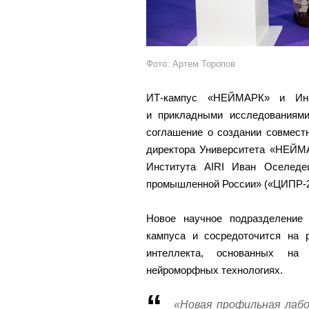
Фото: Артем Торопов
ИТ-кампус «НЕЙМАРК» и Инс
и прикладными исследованиями
соглашение о создании совместн
директора Университета «НЕЙМА
Института AIRI Иван Оселеде
промышленной России» («ЦИПР-2
Новое научное подразделение 
кампуса и сосредоточится на р
интеллекта, основанных на
нейроморфных технологиях.
«Новая профильная лабо