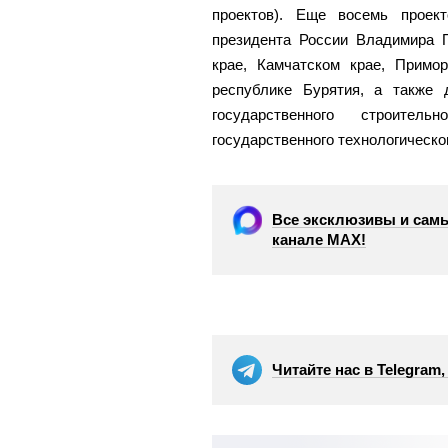
проектов). Еще восемь проек
президента России Владимира 
крае, Камчатском крае, Примо
республике Бурятия, а также
государственного строител
государственного технологическо
Все эксклюзивы и самы
канале МАХ!
Читайте нас в Telegram