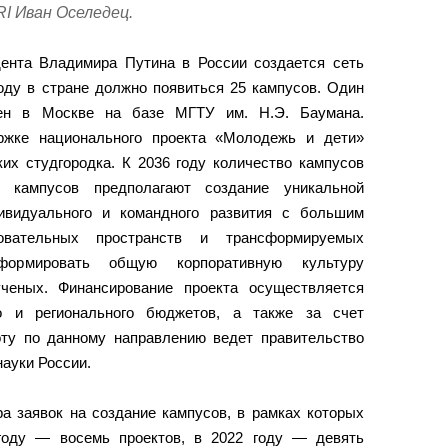
I Иван Оселедец.
ента Владимира Путина в России создается сеть
оду в стране должно появиться 25 кампусов. Один
ен в Москве на базе МГТУ им. Н.Э. Баумана.
ржке национального проекта «Молодежь и дети»
ких студгородка. К 2036 году количество кампусов
 кампусов предполагают создание уникальной
ивидуального и командного развития с большим
овательных пространств и трансформируемых
формировать общую корпоративную культуру
ученых. Финансирование проекта осуществляется
о и регионального бюджетов, а также за счет
ту по данному направлению ведет правительство
ауки России.
а заявок на создание кампусов, в рамках которых
году — восемь проектов, в 2022 году — девять