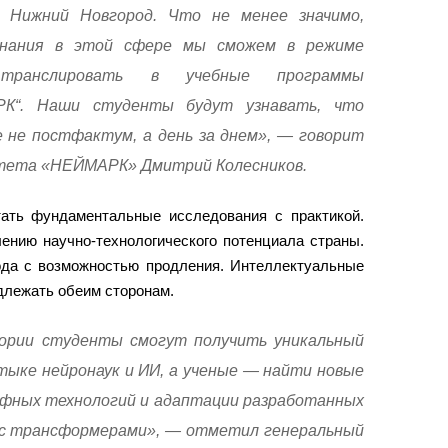
 Нижний Новгород. Что не менее значимо,
знания в этой сфере мы сможем в режиме
 транслировать в учебные программы
РК“. Наши студенты будут узнавать, что
е не постфактум, а день за днем», — говорит
итета «НЕЙМАРК» Дмитрий Колесников.
ать фундаментальные исследования с практикой.
ению научно-технологического потенциала страны.
ода с возможностью продления. Интеллектуальные
длежать обеим сторонам.
ории студенты смогут получить уникальный
тыке нейронаук и ИИ, а ученые — найти новые
фных технологий и адаптации разработанных
 с трансформерами», — отметил генеральный