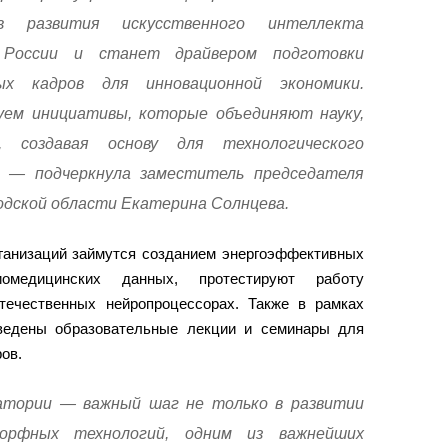
в развития искусственного интеллекта
 России и станет драйвером подготовки
ных кадров для инновационной экономики.
уем инициативы, которые объединяют науку,
, создавая основу для технологического
 — подчеркнула заместитель председателя
дской области Екатерина Солнцева.
анизаций займутся созданием энергоэффективных
медицинских данных, протестируют работу
течественных нейропроцессорах. Также в рамках
ведены образовательные лекции и семинары для
ов.
атории — важный шаг не только в развитии
морфных технологий, одним из важнейших