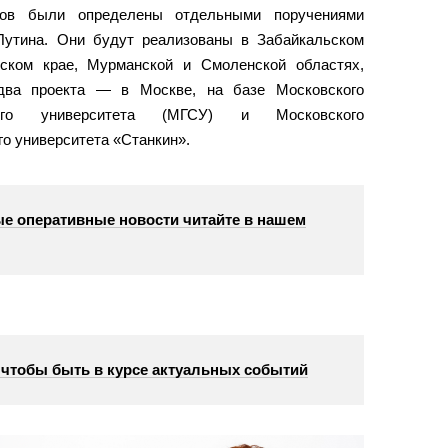
тов были определены отдельными поручениями
Путина. Они будут реализованы в Забайкальском
рском крае, Мурманской и Смоленской областях,
 два проекта — в Москве, на базе Московского
ьного университета (МГСУ) и Московского
го университета «Станкин».
е оперативные новости читайте в нашем
, чтобы быть в курсе актуальных событий