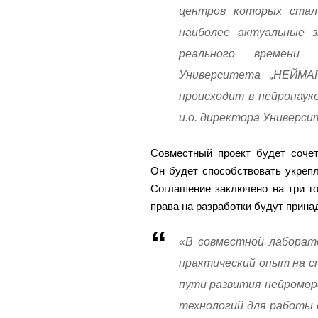
центров которых стал
наиболее актуальные 
реального времени
Университета „НЕЙМА
происходит в нейронаук
и.о. директора Универс
Совместный проект будет сочет
Он будет способствовать укрепл
Соглашение заключено на три г
права на разработки будут прина
«В совместной лаборат
практический опыт на с
пути развития нейромор
технологий для работы