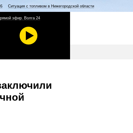
26
Ситуация с топливом в Нижегородской области
рямой эфир. Волга 24
 заключили
учной