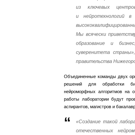
из ключевых центро
и нейротехнологий в
высококвалифицирован
Мы всячески приветств
образование и бизнес
суверенитета страны»,
правительства Нижегоро
Объединенные команды двух орг
решений для обработки био
нейроморфных алгоритмов на о
работы лаборатории будут про
аспирантов, магистров и бакалавр
«Создание такой лабор
отечественных нейро