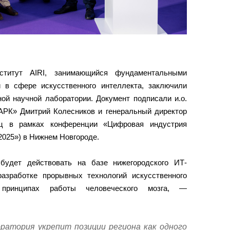
титут AIRI, занимающийся фундаментальными
 в сфере искусственного интеллекта, заключили
ой научной лаборатории. Документ подписали и.о.
РК» Дмитрий Колесников и генеральный директор
ц в рамках конференции «Цифровая индустрия
025») в Нижнем Новгороде.
будет действовать на базе нижегородского ИТ-
азработке прорывных технологий искусственного
 принципах работы человеческого мозга, —
ратория укрепит позиции региона как одного